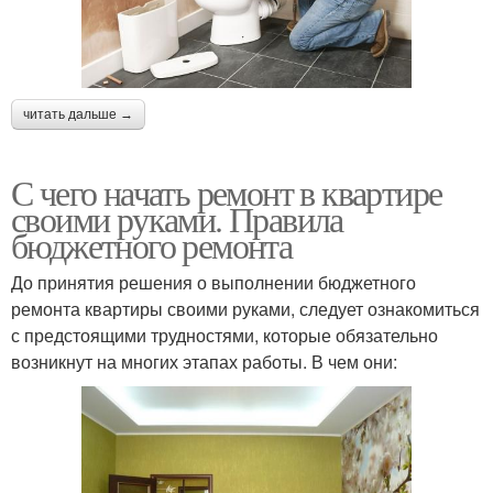
читать дальше →
С чего начать ремонт в квартире
своими руками. Правила
бюджетного ремонта
До принятия решения о выполнении бюджетного
ремонта квартиры своими руками, следует ознакомиться
с предстоящими трудностями, которые обязательно
возникнут на многих этапах работы. В чем они: