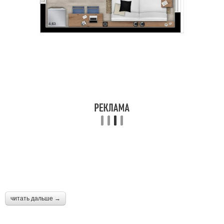
Ремонт в холодный
Дешевый ремонт
период
Социальный ремонт
Ремонт для сдачи
Проект на ремонт
читать дальше →