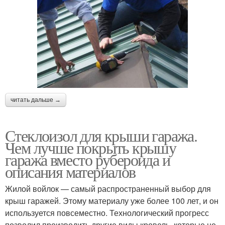
читать дальше →
Стеклоизол для крыши гаража.
Чем лучше покрыть крышу
гаража вместо рубероида и
описания материалов
Жилой войлок — самый распространенный выбор для
крыш гаражей. Этому материалу уже более 100 лет, и он
используется повсеместно. Технологический прогресс
позволил производить другие виды кровель, которые не