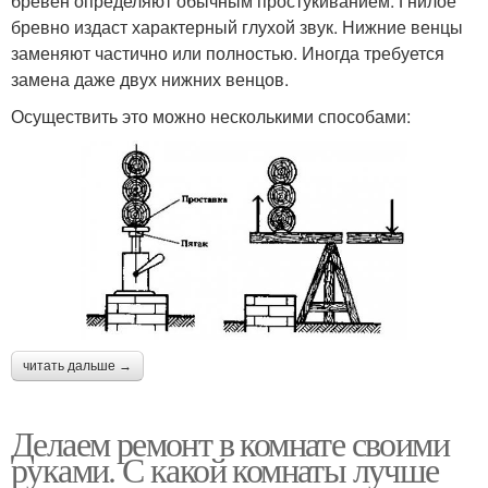
бревен определяют обычным простукиванием. Гнилое
бревно издаст характерный глухой звук. Нижние венцы
заменяют частично или полностью. Иногда требуется
замена даже двух нижних венцов.
Осуществить это можно несколькими способами:
читать дальше →
Делаем ремонт в комнате своими
руками. С какой комнаты лучше