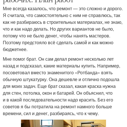
Мне всегда казалось, что ремонт — это сложно и дорого.
Я считала, что самостоятельно с ним не справлюсь, так
как не разбираюсь в строительных материалах, не знаю,
что и как надо делать. Но других вариантов не было,
потому что не было денег, чтобы нанять мастеров.
Поэтому предстояло всё сделать самой и как можно
бюджетнее.
Мне помог брат. Он сам делал ремонт несколько лет
назад и подсказал, какие материалы купить. Например,
посоветовал вместо знаменитого «Ротбанда» взять
обычную штукатурку. Она дешевле и отлично подошла
для моих задач. Еще брат сказал, какая краска нужна
для стен, потолка, окон и батарей. Он объяснил, что
и в какой последовательности надо красить. Без его
советов я бы потратила на ремонт намного больше
времени, сил и денег, разбираясь, что к чему.