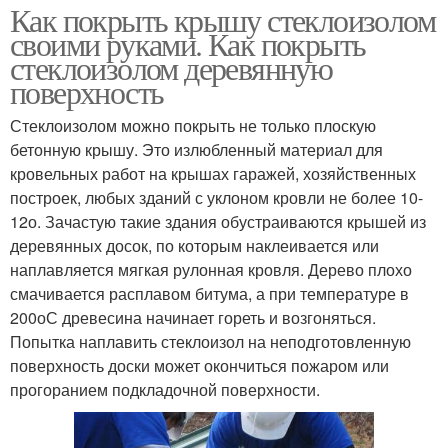
Как покрыть крышу стеклоизолом
своими руками. Как покрыть
стеклоизолом деревянную
поверхность
Стеклоизолом можно покрыть не только плоскую
бетонную крышу. Это излюбленный материал для
кровельных работ на крышах гаражей, хозяйственных
построек, любых зданий с уклоном кровли не более 10-
12о. Зачастую такие здания обустраиваются крышей из
деревянных досок, по которым наклеивается или
наплавляется мягкая рулонная кровля. Дерево плохо
смачивается расплавом битума, а при температуре в
200оС древесина начинает гореть и возгоняться.
Попытка наплавить стеклоизол на неподготовленную
поверхность доски может окончиться пожаром или
прогоранием подкладочной поверхности.