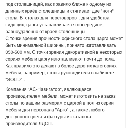
под столешницей, как правило ближе к одному из
длинных краёв столешницы и стягивает две "ноги"
стола. В столах для переговоров , для удобства
сидящих, царга устанавливается посередине,
равноудалённо от краёв столешницы.
С точки зрения прочности офисного стола царга может
быть минимальной ширины, принято изготавливать
350-500 мм. С точки зрения декоративной в некоторых
сериях мебели царгу изготавливают почти до пола.
Как правило это делают в более дорогих категориях
мебели, например, столы руководителя в кабинете
"SOLID" .
Компания "АС-Навигатор", являющаяся
производителем мебели, может изготовить на заказ
столы по вашим размерам с царгой в пол из серии
мебели для персонала "Арго" , а также любого
доступного цвета и фактуры из каталога
производителя ЛДСП.