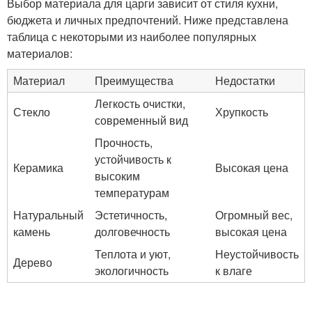
Выбор материала для царги зависит от стиля кухни,
бюджета и личных предпочтений. Ниже представлена
таблица с некоторыми из наиболее популярных
материалов:
Материал
Преимущества
Недостатки
Легкость очистки,
Стекло
Хрупкость
современный вид
Прочность,
устойчивость к
Керамика
Высокая цена
высоким
температурам
Натуральный
Эстетичность,
Огромный вес,
камень
долговечность
высокая цена
Теплота и уют,
Неустойчивость
Дерево
экологичность
к влаге