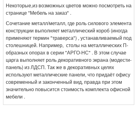
Некоторые,из возможных цветов можно посмотреть на
странице "Мебель на заказ" .
Сочетание металл/металл, где роль силового элемента
конструкции выполняет металлический короб (иногда
применяют термин "траверса") , устанавливаемый под
столешницей. Например, столы на металлических П-
образных опорах в серии "АРГО-НС" . В этом случае
царга выполняет роль декоративного экрана (модести-
панель) из ЛДСП. Так же в декоративных целях
используют металлические панели, что придаёт офису
современный и законченный вид, правда при этом
значительно повысится стоимость комплекта офисной
мебели .