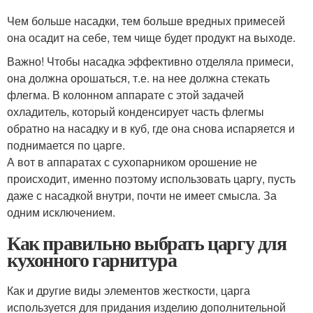
Чем больше насадки, тем больше вредных примесей
она осадит на себе, тем чище будет продукт на выходе.
Важно! Чтобы насадка эффективно отделяла примеси,
она должна орошаться, т.е. на нее должна стекать
флегма. В колонном аппарате с этой задачей
охладитель, который конденсирует часть флегмы
обратно на насадку и в куб, где она снова испаряется и
поднимается по царге.
А вот в аппаратах с сухопарником орошение не
происходит, именно поэтому использовать царгу, пусть
даже с насадкой внутри, почти не имеет смысла. За
одним исключением.
Как правильно выбрать царгу для
кухонного гарнитура
Как и другие виды элементов жесткости, царга
используется для придания изделию дополнительной