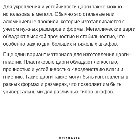
Для укрепления и устойчивости царги также можно
использовать металл. Обычно это стальные или
алюминиевые профили, которые изготавливаются с
учетом нужных размеров и формы. Металлические царги
обладают высокой прочностью и стабильностью, что
особенно важно для больших и тяжелых шкафов.
Еще один вариант материала для изготовления царги -
пластик. Пластиковые царги обладают легкостью,
прочностью и устойчивостью к воздействию влаги и
гниению. Такие царги также могут быть изготовлены в
разных формах и размерах, что позволяет им быть
универсальными для различных типов шкафов.