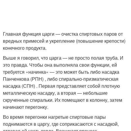
Главная функция царги — очистка спиртовых паров от
вредных примесей и укрепление (повышение крепости)
конечного продукта.
Выше я говорил, что царга — не просто полая труба. И
это правда. Чтобы она выполняла свои функции, ей
требуется «начинка» — это может быть либо насадка
Панченкова (РПН) , либо спирально-призматическая
насадка (СПН) . Первая представляет собой плотную
металлическую насадку, а вторая — небольшие
скрученные спиральки. Их помещают в колонну, затем
начинают перегонку.
Во время перегонки нагретые спиртовые пары
поднимаются в царгу, где соприкасаются с насадкой,
отдавая ей часть тепла. Возникает процесс