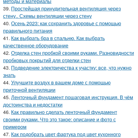
методы и материалы
39.
Простейшая принудительная вентиляция через
стену.. Схемы вентиляции через стену
40.
Осень 2023: как сохранить здоровье с помощью
правильного питания
41.
Как выбрать бра в спальню. Как выбрать
качественное оборудование
42.
Отделка стен пробкой своими руками. Разновидности
пробковых покрытий для отделки стен
43.
Подведение электричества к участку: все, что нужно
знать
44.
Улучшите воздух в вашем доме с помощью
приточной вентиляции
45.
Ленточный фундамент пошаговая инструкция. В чём
достоинства и недостатки
46.
Как правильно сделать ленточный фундамент
своими руками. Что это такое: описание и фото с
примером
47.
Как подобрать цвет фартука под цвет кухонного