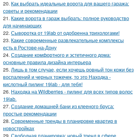
20.
Как выбрать идеальные ворота для вашего гаража:
советы и рекомендации
21.
Какие ворота в гараж выбрать: полное руководство
для начинающих
22.
Сыворотка от 19lab от одобренна трихологами!
23.
Какие современные развлекательные комплексы
есть в Ростове-на-Дону
24.
Создание комфортного и эстетичного дома:
основные правила дизайна интерьера
25.
Лишь в том случае, если хочешь ровный тон кожи без
воспалений и черных тожечек, то это Находка -
кислотный пилинг 19lab - для тебя!
26.
Находка на Wildberries - пилинг для всех типов волос
19lab.
27.
Создание домашней бани из клееного бруса:
простые рекомендации
28.
Современные тренды в планировке квартир в
новостройках
29.
Свободная планировка: новый тренд в сфере