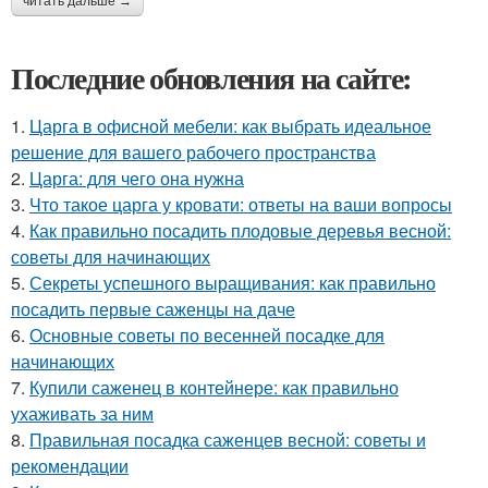
читать дальше →
Последние обновления на сайте:
1.
Царга в офисной мебели: как выбрать идеальное
решение для вашего рабочего пространства
2.
Царга: для чего она нужна
3.
Что такое царга у кровати: ответы на ваши вопросы
4.
Как правильно посадить плодовые деревья весной:
советы для начинающих
5.
Секреты успешного выращивания: как правильно
посадить первые саженцы на даче
6.
Основные советы по весенней посадке для
начинающих
7.
Купили саженец в контейнере: как правильно
ухаживать за ним
8.
Правильная посадка саженцев весной: советы и
рекомендации