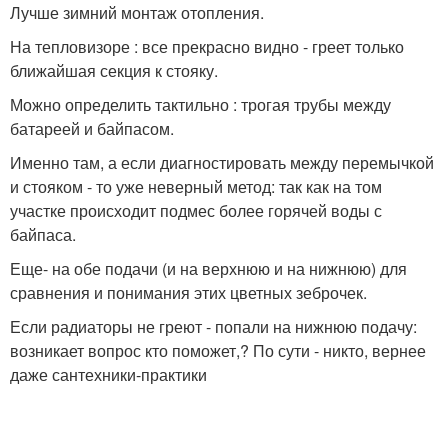
Лучше зимний монтаж отопления.
На тепловизоре : все прекрасно видно - греет только
ближайшая секция к стояку.
Можно определить тактильно : трогая трубы между
батареей и байпасом.
Именно там, а если диагностировать между перемычкой
и стояком - то уже неверный метод: так как на том
участке происходит подмес более горячей воды с
байпаса.
Еще- на обе подачи (и на верхнюю и на нижнюю) для
сравнения и понимания этих цветных зеброчек.
Если радиаторы не греют - попали на нижнюю подачу:
возникает вопрос кто поможет,? По сути - никто, вернее
даже сантехники-практики