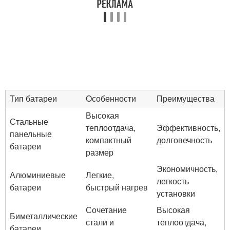
Тип батареи
Особенности
Преимущества
Высокая
Стальные
теплоотдача,
Эффективность,
панельные
компактный
долговечность
батареи
размер
Экономичность,
Алюминиевые
Легкие,
легкость
батареи
быстрый нагрев
установки
Сочетание
Высокая
Биметаллические
стали и
теплоотдача,
батареи