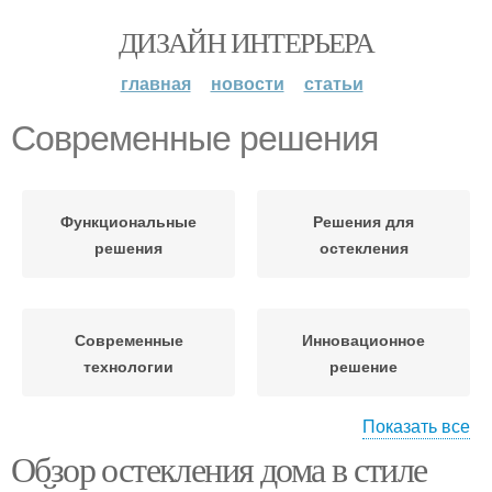
ДИЗАЙН ИНТЕРЬЕРА
главная
новости
статьи
Современные решения
Функциональные
Решения для
решения
остекления
Современные
Инновационное
технологии
решение
Показать все
Решение для
Обзор остекления дома в стиле
Планировочные
современного
решения