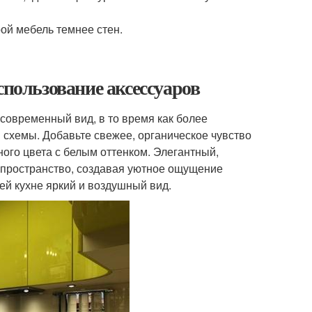
рой мебель темнее стен.
спользование аксессуаров
современный вид, в то время как более
 схемы. Добавьте свежее, органическое чувство
ого цвета с белым оттенком. Элегантный,
 пространство, создавая уютное ощущение
й кухне яркий и воздушный вид.