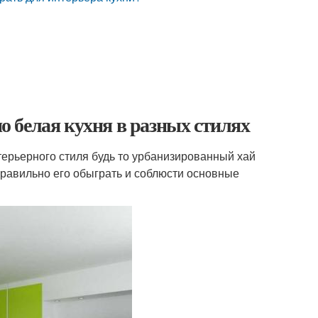
но белая кухня в разных стилях
ерьерного стиля будь то урбанизированный хай
правильно его обыграть и соблюсти основные