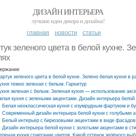
ДИЗАЙН ИНТЕРЬЕРА
лучшие идеи декора и дизайна!
главная
новости
статьи
тук зеленого цвета в белой кухне. З
лях
ержание
артук зеленого цвета в белой кухне. Зелено белая кухня в 
ухня темно зеленая с белым. Гарнитур
ухня зеленая с белым. Зеленая кухня — использование акс
елая кухня с зелеными акцентами. Дизайн интерьера белой
Белая неоклассическая кухня с изумрудным фартуком и 
Современный дизайн интерьера белой кухни с голубыми а
Белый интерьер с бирюзовыми акцентами в виде фасадов 
Дизайн интерьера белой кухни с золотыми акцентами в ст
еленая кухня сочетание цветов. Какой оттенок зелёного вы