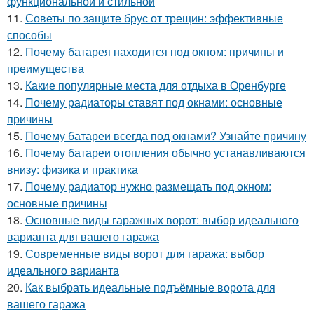
функциональной и стильной
11.
Советы по защите брус от трещин: эффективные
способы
12.
Почему батарея находится под окном: причины и
преимущества
13.
Какие популярные места для отдыха в Оренбурге
14.
Почему радиаторы ставят под окнами: основные
причины
15.
Почему батареи всегда под окнами? Узнайте причину
16.
Почему батареи отопления обычно устанавливаются
внизу: физика и практика
17.
Почему радиатор нужно размещать под окном:
основные причины
18.
Основные виды гаражных ворот: выбор идеального
варианта для вашего гаража
19.
Современные виды ворот для гаража: выбор
идеального варианта
20.
Как выбрать идеальные подъёмные ворота для
вашего гаража