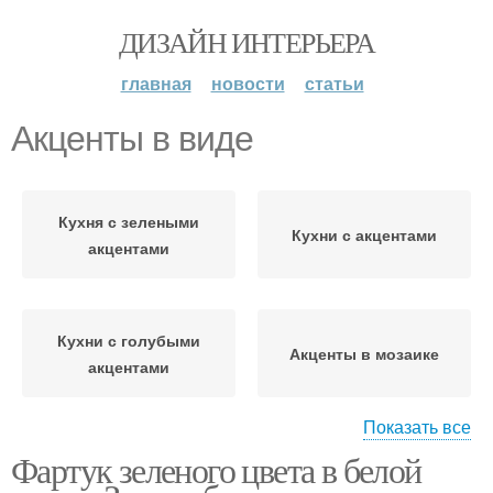
ДИЗАЙН ИНТЕРЬЕРА
главная
новости
статьи
Акценты в виде
Кухня с зелеными
Кухни с акцентами
акцентами
Кухни с голубыми
Акценты в мозаике
акцентами
Показать все
Фартук зеленого цвета в белой
Интерьер с
Акценты в стиле
бирюзовыми акцентами