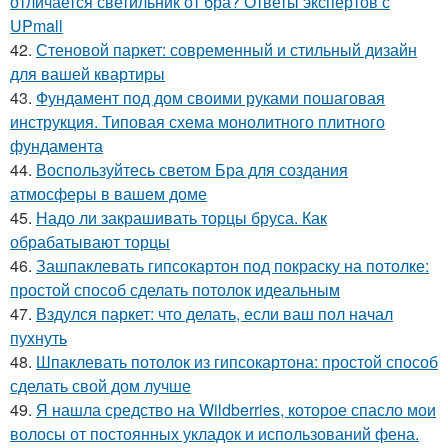
отличается светильник от бра? Ответы экспертов с
UPmall
42.
Стеновой паркет: современный и стильный дизайн
для вашей квартиры
43.
Фундамент под дом своими руками пошаговая
инструкция. Типовая схема монолитного плитного
фундамента
44.
Воспользуйтесь светом Бра для создания
атмосферы в вашем доме
45.
Надо ли закрашивать торцы бруса. Как
обрабатывают торцы
46.
Зашпаклевать гипсокартон под покраску на потолке:
простой способ сделать потолок идеальным
47.
Вздулся паркет: что делать, если ваш пол начал
пухнуть
48.
Шпаклевать потолок из гипсокартона: простой способ
сделать свой дом лучше
49.
Я нашла средство на Wildberries, которое спасло мои
волосы от постоянных укладок и использований фена.