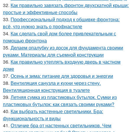
32.
Как правильно завязать фронтон двухскатной крыши:
простые и эффективные способы
33.
Профессиональный подход к обшивке фронтона:
всё, что нужно знать о профнастиле
34.
Как сделать свой дом более привлекательным с
помощью фронтона
35.
Делаем опалубку из досок для фундамента своими
руками. Материалы для съемной конструкции
36.
Как правильно утеплять входную дверь в частном
доме
37.
Осень и зима: питание для здоровья и энергии
38.
Вентиляция санузла и кухни через стену.
Вентиляционная конструкция в туалете
39.
Летняя сумка из пластиковых бутылок. Сумки из
пластиковых бутылок: как связать своими руками?
40.
Как выбрать настенные светильники. Бра:
функциональность и виды
41.
Отличие бра от настенных светильников. Чем