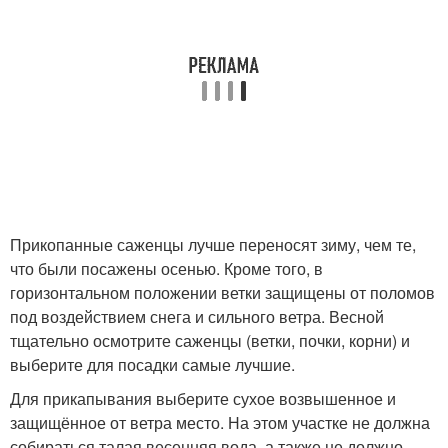
Прикопанные саженцы лучше переносят зиму, чем те,
что были посажены осенью. Кроме того, в
горизонтальном положении ветки защищены от поломов
под воздействием снега и сильного ветра. Весной
тщательно осмотрите саженцы (ветки, почки, корни) и
выберите для посадки самые лучшие.
Для прикапывания выберите сухое возвышенное и
защищённое от ветра место. На этом участке не должна
собираться талая весенняя вода, а также не должно