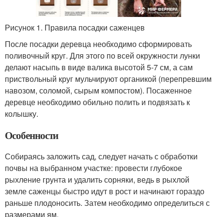
Рисунок 1. Правила посадки саженцев
После посадки деревца необходимо сформировать
поливочный круг. Для этого по всей окружности лунки
делают насыпь в виде валика высотой 5-7 см, а сам
приствольный круг мульчируют органикой (перепревшим
навозом, соломой, сырым компостом). Посаженное
деревце необходимо обильно полить и подвязать к
колышку.
Особенности
Собираясь заложить сад, следует начать с обработки
почвы на выбранном участке: провести глубокое
рыхление грунта и удалить сорняки, ведь в рыхлой
земле саженцы быстро идут в рост и начинают гораздо
раньше плодоносить. Затем необходимо определиться с
размерами ям.