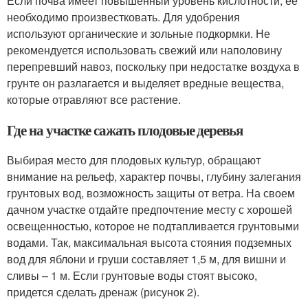
Если почва имеет повышенный уровень кислотности, ее
необходимо произвестковать. Для удобрения
используют органические и зольные подкормки. Не
рекомендуется использовать свежий или наполовину
перепревший навоз, поскольку при недостатке воздуха в
грунте он разлагается и выделяет вредные вещества,
которые отравляют все растение.
Где на участке сажать плодовые деревья
Выбирая место для плодовых культур, обращают
внимание на рельеф, характер почвы, глубину залегания
грунтовых вод, возможность защиты от ветра. На своем
дачном участке отдайте предпочтение месту с хорошей
освещенностью, которое не подтапливается грунтовыми
водами. Так, максимальная высота стояния подземных
вод для яблони и груши составляет 1,5 м, для вишни и
сливы – 1 м. Если грунтовые воды стоят высоко,
придется сделать дренаж (рисунок 2).