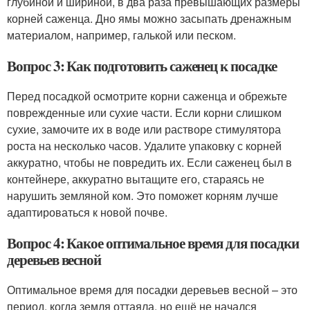
глубиной и шириной, в два раза превышающих размеры
корней саженца. Дно ямы можно засыпать дренажным
материалом, например, галькой или песком.
Вопрос 3: Как подготовить саженец к посадке
Перед посадкой осмотрите корни саженца и обрежьте
поврежденные или сухие части. Если корни слишком
сухие, замочите их в воде или растворе стимулятора
роста на несколько часов. Удалите упаковку с корней
аккуратно, чтобы не повредить их. Если саженец был в
контейнере, аккуратно вытащите его, стараясь не
нарушить земляной ком. Это поможет корням лучше
адаптироваться к новой почве.
Вопрос 4: Какое оптимальное время для посадки
деревьев весной
Оптимальное время для посадки деревьев весной – это
период, когда земля оттаяла, но ещё не начался