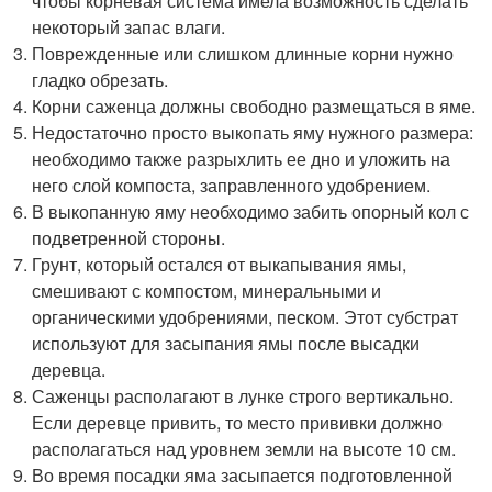
чтобы корневая система имела возможность сделать
некоторый запас влаги.
Поврежденные или слишком длинные корни нужно
гладко обрезать.
Корни саженца должны свободно размещаться в яме.
Недостаточно просто выкопать яму нужного размера:
необходимо также разрыхлить ее дно и уложить на
него слой компоста, заправленного удобрением.
В выкопанную яму необходимо забить опорный кол с
подветренной стороны.
Грунт, который остался от выкапывания ямы,
смешивают с компостом, минеральными и
органическими удобрениями, песком. Этот субстрат
используют для засыпания ямы после высадки
деревца.
Саженцы располагают в лунке строго вертикально.
Если деревце привить, то место прививки должно
располагаться над уровнем земли на высоте 10 см.
Во время посадки яма засыпается подготовленной