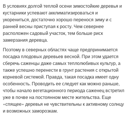
В условиях долгой теплой осени зимостойкие деревья и
кустарники успевают акклиматизироваться и
укорениться, достаточно хорошо перенося зиму и с
ранней весны приступая к росту. Чем севернее
расположен садовый участок, тем больше риск
замерзания деревца.
Поэтому в северных областях чаще предпринимается
посадка плодовых деревьев весной. При этом удается
сберечь саженцы даже самых теплолюбивых культур, а
также успешно перенести в грунт растения с открытой
корневой системой. Правда, такая посадка имеет одну
особенность. Проводить ее следует как можно раньше,
чтобы начало вегетационного периода саженец встретил
уже в почве на постоянном месте жительства. Еще
«спящее» деревья не чувствительны к активному солнцу
и возможных заморозкам.