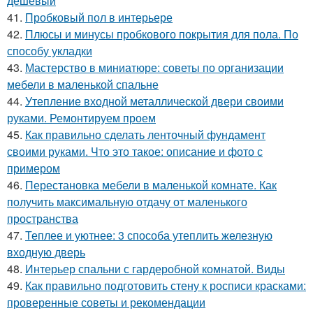
дешевый
41.
Пробковый пол в интерьере
42.
Плюсы и минусы пробкового покрытия для пола. По
способу укладки
43.
Мастерство в миниатюре: советы по организации
мебели в маленькой спальне
44.
Утепление входной металлической двери своими
руками. Ремонтируем проем
45.
Как правильно сделать ленточный фундамент
своими руками. Что это такое: описание и фото с
примером
46.
Перестановка мебели в маленькой комнате. Как
получить максимальную отдачу от маленького
пространства
47.
Теплее и уютнее: 3 способа утеплить железную
входную дверь
48.
Интерьер спальни с гардеробной комнатой. Виды
49.
Как правильно подготовить стену к росписи красками:
проверенные советы и рекомендации