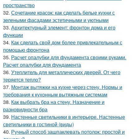
пространство
32.
Сочетание красок: как сделать белые кухни с
зелеными фасадами эстетичными и уютными
33.
Архитектурный элемент: фронтон дома и его
функции
34.
Как сделать свой дом более привлекательным с
помощью фронтона
35.
Расчет опалубки для фундамента своими руками.
Расчет опалубки для фундамента
36.
Утеплитель для металлических дверей. От чего
теряется тепло?
37.
Монтаж вытяжки на кухне через стену. Нормы и
требования к кухонным вытяжным системам
38.
Как выбрать бра на стену. Назначение и
разновидности бра
39.
Настенные светильники в интерьере. Настенные
светильники в гостиной (виды)
40.
Ручный способ зашпаклевать потолок: простой и