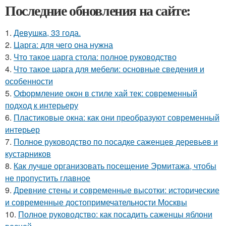
Последние обновления на сайте:
1.
Девушка, 33 года.
2.
Царга: для чего она нужна
3.
Что такое царга стола: полное руководство
4.
Что такое царга для мебели: основные сведения и
особенности
5.
Оформление окон в стиле хай тек: современный
подход к интерьеру
6.
Пластиковые окна: как они преобразуют современный
интерьер
7.
Полное руководство по посадке саженцев деревьев и
кустарников
8.
Как лучше организовать посещение Эрмитажа, чтобы
не пропустить главное
9.
Древние стены и современные высотки: исторические
и современные достопримечательности Москвы
10.
Полное руководство: как посадить саженцы яблони