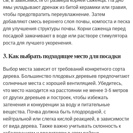
ямы укладывают дренаж из битой керамики или гравия,
чтобы предотвратить переувлажнение. Затем
добавляют смесь верхнего слоя почвы, компоста и песка
для улучшения структуры почвы. Корни саженца перед
посадкой замачивают в воде или растворе стимулятора
роста для лучшего укоренения.
3. Как выбрать подходящее место для посадки
Выбор места зависит от требований конкретного сорта
дерева. Большинство плодовых деревьев предпочитают
солнечные места с хорошей вентиляцией. Убедитесь,
что место находится на расстоянии не менее 3-5 метров
от других деревьев и построек, чтобы избежать
затенения и конкуренции за воду и питательные
вещества. Почва должна быть плодородной, с
нейтральной или слегка кислой реакцией, в зависимости
от вида дерева. Также важно учитывать склонность к
заболеваниям и вредителям в этом районе.