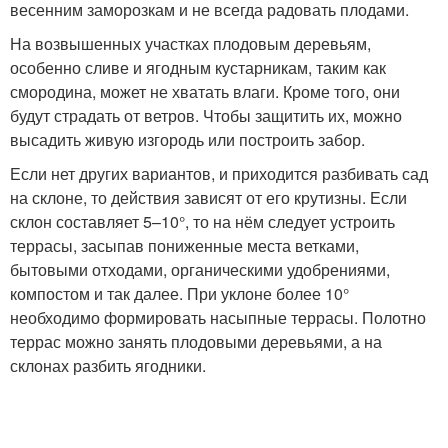
весенним заморозкам и не всегда радовать плодами.
На возвышенных участках плодовым деревьям,
особенно сливе и ягодным кустарникам, таким как
смородина, может не хватать влаги. Кроме того, они
будут страдать от ветров. Чтобы защитить их, можно
высадить живую изгородь или построить забор.
Если нет других вариантов, и приходится разбивать сад
на склоне, то действия зависят от его крутизны. Если
склон составляет 5–10°, то на нём следует устроить
террасы, засыпав пониженные места ветками,
бытовыми отходами, органическими удобрениями,
компостом и так далее. При уклоне более 10°
необходимо формировать насыпные террасы. Полотно
террас можно занять плодовыми деревьями, а на
склонах разбить ягодники.