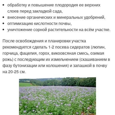
обработку и повышение плодородия ее верхних
слоев перед закладкой сада,
внесение органических и минеральных удобрений,
оптимизацию кислотности почвы,
уничтожение сорной растительности на всём участке.
После освобождения и планировки участка
рекомендуется сделать 1-2 посева сидератов (люпин,
горчица, фацелия, горох, викоовсяная смесь, озимая
рожь) с последующим их измельчением (скашиванием в
фазу бутонизации или колошения) и запашкой в почву
на 20-25 см.