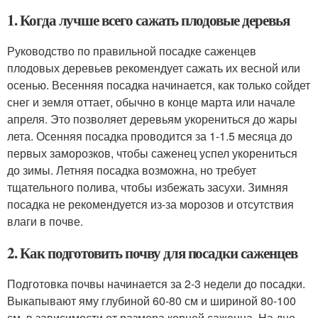
1. Когда лучше всего сажать плодовые деревья
Руководство по правильной посадке саженцев
плодовых деревьев рекомендует сажать их весной или
осенью. Весенняя посадка начинается, как только сойдет
снег и земля оттает, обычно в конце марта или начале
апреля. Это позволяет деревьям укорениться до жары
лета. Осенняя посадка проводится за 1-1.5 месяца до
первых заморозков, чтобы саженец успел укорениться
до зимы. Летняя посадка возможна, но требует
тщательного полива, чтобы избежать засухи. Зимняя
посадка не рекомендуется из-за морозов и отсутствия
влаги в почве.
2. Как подготовить почву для посадки саженцев
Подготовка почвы начинается за 2-3 недели до посадки.
Выкапывают яму глубиной 60-80 см и шириной 80-100
см, в зависимости от размера корней саженца. На дно