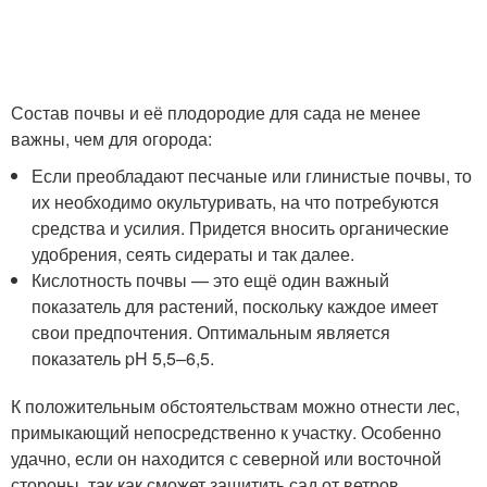
Состав почвы и её плодородие для сада не менее
важны, чем для огорода:
Если преобладают песчаные или глинистые почвы, то
их необходимо окультуривать, на что потребуются
средства и усилия. Придется вносить органические
удобрения, сеять сидераты и так далее.
Кислотность почвы — это ещё один важный
показатель для растений, поскольку каждое имеет
свои предпочтения. Оптимальным является
показатель pH 5,5–6,5.
К положительным обстоятельствам можно отнести лес,
примыкающий непосредственно к участку. Особенно
удачно, если он находится с северной или восточной
стороны, так как сможет защитить сад от ветров.