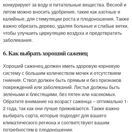
конкурируют за воду и питательные вещества. Весной и
летом можно вносить удобрения, такие как азотные и
калийные, для стимуляции роста и плодоношения. Также
важно обрезать дерево, удаляя больные и слабые ветки,
чтобы улучшить циркуляцию воздуха и предотвратить
заболевания.
6. Как выбрать хороший саженец
Хороший саженец должен иметь здоровую корневую
систему с большим количеством мочек и отсутствием
гниения. Ствол должен быть прямым и без признаков
повреждений или заболеваний. Листья должны быть
зелеными и блестящими, без пятен или насекомых.
Обратите внимание на возраст саженца – оптимально 1-
2 года, так как они лучше приживаются. Также важно
выбирать сорта, которые подходят для вашего
климатического региона и соответствуют вашим
потребностям в плодоношении.