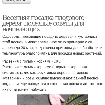
читать дальше →
Весенняя посадка плодового
дерева: полезные советы для
начинающих
Садоводы, желающие посадить деревья и кустарники
этой весной, имеют временное окно примерно с 20
апреля до 20 мая, когда почва пригодна для обработки, и
температура благоприятна для посадки новых растений.
Растения с голыми корнями (ОКС)
Растения с голыми корнями (открытая корневая
система), такие как фруктовые деревья, ягодные
кустарники и розы, обычно высаживают ранней весной,
когда они еще находятся в состоянии покоя и до того, как
их почки начнут набухать.