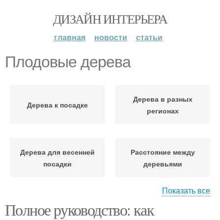
ДИЗАЙН ИНТЕРЬЕРА
главная
новости
статьи
Плодовые дерева
Дерева в разных
Дерева к посадке
регионах
Дерева для весенней
Расстояние между
посадки
деревьями
Показать все
Полное руководство: как
Дерева от вредителей
Плодовое дерево