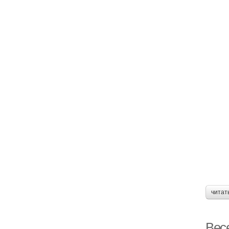
читат
Вес