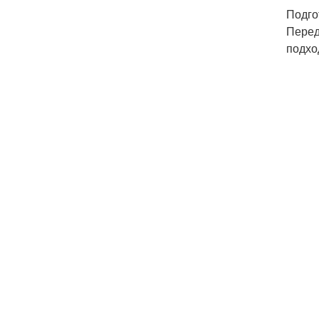
Подго
Перед
подхо