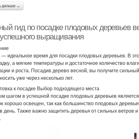
ь дальше →
ный гид по посадке плодовых деревьев ве
 успешного выращивания
ение
 — идеальное время для посадки плодовых деревьев. В это
адку, а мягкие температуры и достаточное количество влаг
ации и роста. Посадив дерево весной, вы получите сильный
носить уже через несколько лет.
товка к посадке Выбор подходящего места
м шагом в успешной посадке плодовых деревьев является 
ок хорошо освещен, так как большинство плодовых деревье
 в день. Также важно защитить деревья от сильных ветров и
.