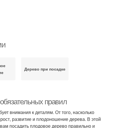
ми
ное
Дерево при посадке
ие
 обязательных правил
бует внимания к деталям. От того, насколько
рост, развитие и плодоношение дерева. В этой
 вам посадить плодовое дерево правильно и