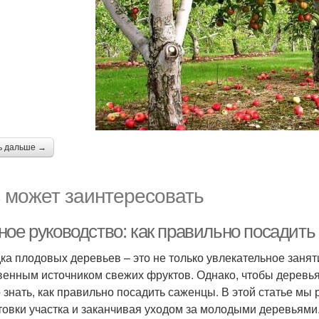
ь дальше →
 может заинтересовать
ное руководство: как правильно посадит
ка плодовых деревьев – это не только увлекательное занят
венным источником свежих фруктов. Однако, чтобы деревь
 знать, как правильно посадить саженцы. В этой статье мы
товки участка и заканчивая уходом за молодыми деревьями