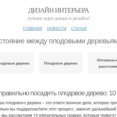
ДИЗАЙН ИНТЕРЬЕРА
лучшие идеи декора и дизайна!
главная
новости
статьи
стояние между плодовыми деревья
Оптималь
одовые дерева
Плодовое дерево
расстоян
 правильно посадить плодовое дерево: 10
ка плодового дерева – это ответственное дело, которое тре
льно вы подapproachите этот процесс, зависит дальнейший 
е мы рассмотрим 10 обязательных правил, которые помогут