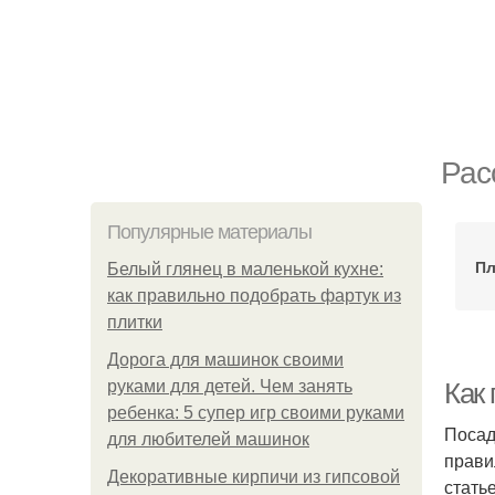
Рас
Популярные материалы
Пл
Белый глянец в маленькой кухне:
как правильно подобрать фартук из
плитки
Дорога для машинок своими
руками для детей. Чем занять
Как
ребенка: 5 супер игр своими руками
Посад
для любителей машинок
прави
Декоративные кирпичи из гипсовой
стать