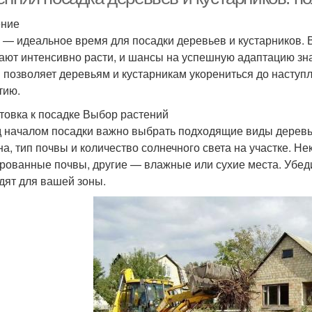
ение
 — идеальное время для посадки деревьев и кустарников. В
ают интенсивно расти, и шансы на успешную адаптацию зн
 позволяет деревьям и кустарникам укорениться до наступл
тию.
товка к посадке Выбор растений
 началом посадки важно выбрать подходящие виды деревье
на, тип почвы и количество солнечного света на участке. 
рованные почвы, другие — влажные или сухие места. Убед
дят для вашей зоны.