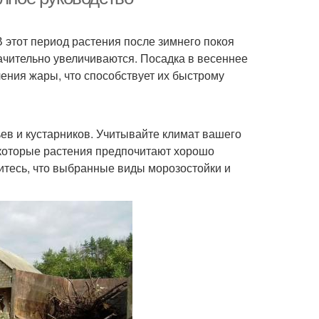
 этот период растения после зимнего покоя
ачительно увеличиваются. Посадка в весеннее
ения жары, что способствует их быстрому
в и кустарников. Учитывайте климат вашего
Некоторые растения предпочитают хорошо
итесь, что выбранные виды морозостойки и