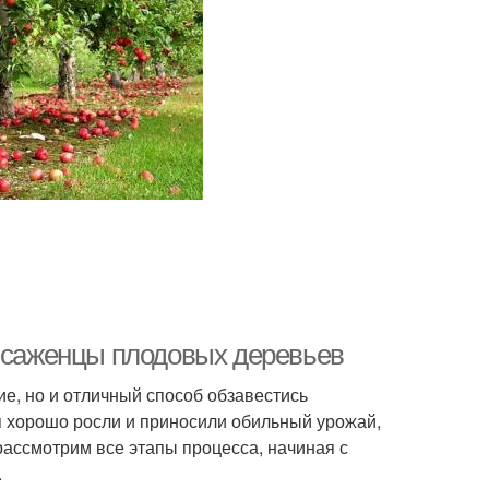
ь саженцы плодовых деревьев
ие, но и отличный способ обзавестись
я хорошо росли и приносили обильный урожай,
 рассмотрим все этапы процесса, начиная с
.