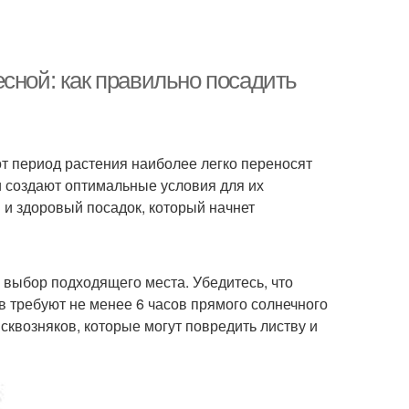
сной: как правильно посадить
т период растения наиболее легко переносят
и создают оптимальные условия для их
 и здоровый посадок, который начнет
выбор подходящего места. Убедитесь, что
в требуют не менее 6 часов прямого солнечного
 сквозняков, которые могут повредить листву и