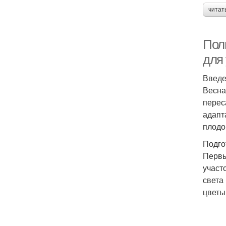
читат
Пол
для
Введ
Весна
перес
адапт
плодо
Подго
Первы
участ
света
цветы