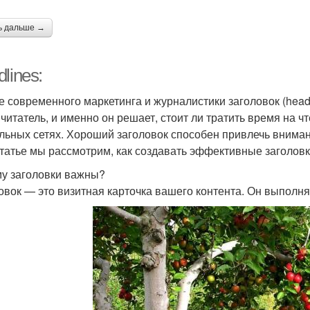
ь дальше →
lines:
е современного маркетинга и журналистики заголовок (headl
 читатель, и именно он решает, стоит ли тратить время на ч
льных сетях. Хороший заголовок способен привлечь внимани
статье мы рассмотрим, как создавать эффективные заголовк
у заголовки важны?
овок — это визитная карточка вашего контента. Он выполня