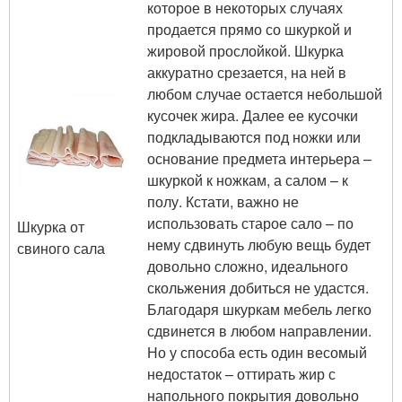
которое в некоторых случаях
продается прямо со шкуркой и
жировой прослойкой. Шкурка
аккуратно срезается, на ней в
любом случае остается небольшой
кусочек жира. Далее ее кусочки
подкладываются под ножки или
основание предмета интерьера –
шкуркой к ножкам, а салом – к
полу. Кстати, важно не
использовать старое сало – по
Шкурка от
нему сдвинуть любую вещь будет
свиного сала
довольно сложно, идеального
скольжения добиться не удастся.
Благодаря шкуркам мебель легко
сдвинется в любом направлении.
Но у способа есть один весомый
недостаток – оттирать жир с
напольного покрытия довольно