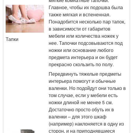
мягкие комнатные тапочки.
Главное, чтобы их подошва была
также мягкая и вспененная.
Понадобится несколько пар тапок,
в зависимости от габаритов
мебели или количества ножек у
Тапки
нее. Тапочки подсовываются под
ножки или основание любого
предмета интерьера и он будет
прекрасно скользить по полу.
Передвинуть тяжелые предметы
интерьера помогут и обычные
валенки. Но подойдут они только в
том случае, если у мебели есть
ножки длиной не менее 5 см.
Достаточно просто обуть их в
валенки – для этого шкаф
(например) наклоняется в одну из
сторон, и на приподнявшиеся