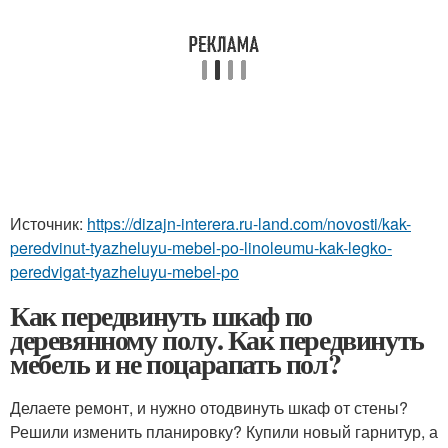
Источник:
https://dizajn-interera.ru-land.com/novosti/kak-
peredvinut-tyazheluyu-mebel-po-linoleumu-kak-legko-
peredvigat-tyazheluyu-mebel-po
Как передвинуть шкаф по
деревянному полу. Как передвинуть
мебель и не поцарапать пол?
Делаете ремонт, и нужно отодвинуть шкаф от стены?
Решили изменить планировку? Купили новый гарнитур, а