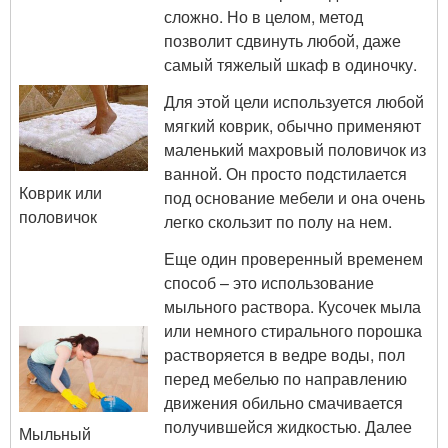
сложно. Но в целом, метод
позволит сдвинуть любой, даже
самый тяжелый шкаф в одиночку.
Для этой цели используется любой
мягкий коврик, обычно применяют
маленький махровый половичок из
ванной. Он просто подстилается
Коврик или
под основание мебели и она очень
половичок
легко скользит по полу на нем.
Еще один проверенный временем
способ – это использование
мыльного раствора. Кусочек мыла
или немного стирального порошка
растворяется в ведре воды, пол
перед мебелью по направлению
движения обильно смачивается
получившейся жидкостью. Далее
Мыльный