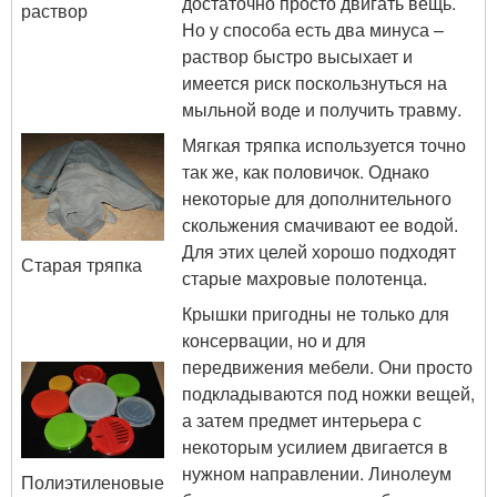
достаточно просто двигать вещь.
раствор
Но у способа есть два минуса –
раствор быстро высыхает и
имеется риск поскользнуться на
мыльной воде и получить травму.
Мягкая тряпка используется точно
так же, как половичок. Однако
некоторые для дополнительного
скольжения смачивают ее водой.
Для этих целей хорошо подходят
Старая тряпка
старые махровые полотенца.
Крышки пригодны не только для
консервации, но и для
передвижения мебели. Они просто
подкладываются под ножки вещей,
а затем предмет интерьера с
некоторым усилием двигается в
нужном направлении. Линолеум
Полиэтиленовые