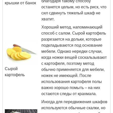
благодаря такому способу
крышки от банок
останется целым, но есть риск, что
сил сдвинуть тяжелый шкаф не
хватит.
Хороший метод, напоминающий
способ с салом. Сырой картофель
разрезается на дольки, которые
подкладываются под основание
мебели. Однако нередки случаи,
когда ножки вещей соскальзывают
с картофеля, поэтому метод
Сырой
обычно применяется для мебели,
картофель
ножек не имеющей. После
использования картофеля полы
важно хорошо помыть – на них
остаются следы от крахмала.
Иногда для передвижения шкафов
используются обычные скалки, но