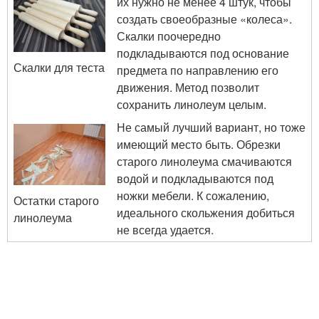
их нужно не менее 4 штук, чтобы
создать своеобразные «колеса».
Скалки поочередно
подкладываются под основание
Скалки для теста
предмета по направлению его
движения. Метод позволит
сохранить линолеум целым.
Не самый лучший вариант, но тоже
имеющий место быть. Обрезки
старого линолеума смачиваются
водой и подкладываются под
ножки мебели. К сожалению,
Остатки старого
идеального скольжения добиться
линолеума
не всегда удается.