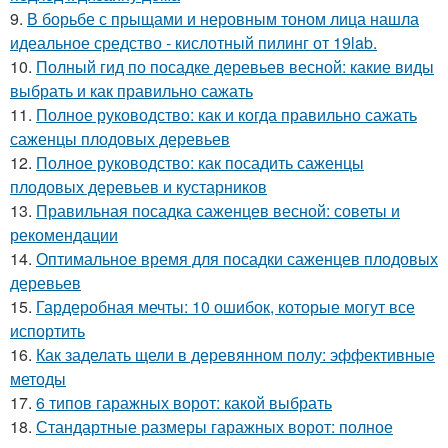
9.
В борьбе с прыщами и неровным тоном лица нашла
идеальное средство - кислотный пилинг от 19lab.
10.
Полный гид по посадке деревьев весной: какие виды
выбрать и как правильно сажать
11.
Полное руководство: как и когда правильно сажать
саженцы плодовых деревьев
12.
Полное руководство: как посадить саженцы
плодовых деревьев и кустарников
13.
Правильная посадка саженцев весной: советы и
рекомендации
14.
Оптимальное время для посадки саженцев плодовых
деревьев
15.
Гардеробная мечты: 10 ошибок, которые могут все
испортить
16.
Как заделать щели в деревянном полу: эффективные
методы
17.
6 типов гаражных ворот: какой выбрать
18.
Стандартные размеры гаражных ворот: полное