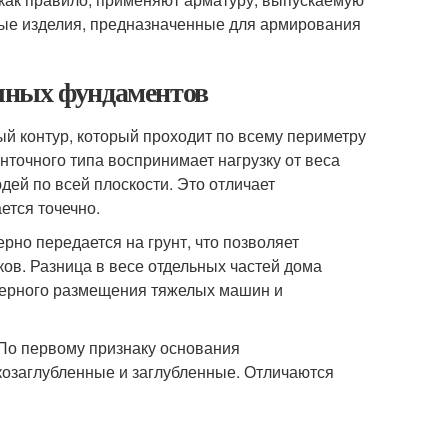
аные изделия, предназначенные для армирования
чных фундаментов
й контур, который проходит по всему периметру
точного типа воспринимает нагрузку от веса
ей по всей плоскости. Это отличает
ется точечно.
но передается на грунт, что позволяет
ков. Разница в весе отдельных частей дома
омерного размещения тяжелых машин и
По первому признаку основания
козаглубленные и заглубленные. Отличаются