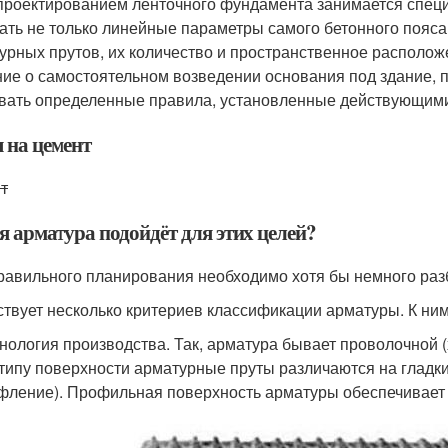
проектированием ленточного фундамента занимается специа
ать не только линейные параметры самого бетонного пояса
урных прутов, их количество и пространственное расположе
ие о самостоятельном возведении основания под здание, 
вать определенные правила, установленные действующим
 на цемент
т
я арматура подойдёт для этих целей?
равильного планирования необходимо хотя бы немного раз
твует несколько критериев классификации арматуры. К ним
нология производства. Так, арматура бывает проволочной (
типу поверхности арматурные пруты различаются на глад
фление). Профильная поверхность арматуры обеспечивает