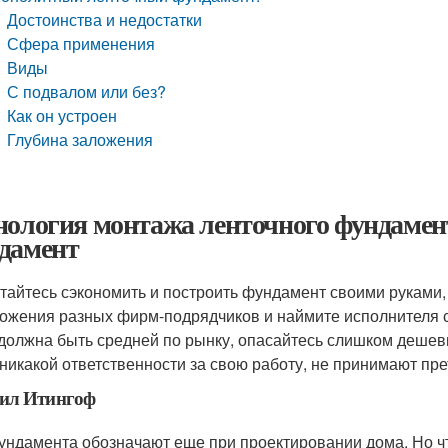
Достоинства и недостатки
Сфера применения
Виды
С подвалом или без?
Как он устроен
Глубина заложения
нология монтажа ленточного фундамен
дамент
тайтесь сэкономить и построить фундамент своими руками, 
ожения разных фирм-подрядчиков и наймите исполнителя 
должна быть средней по рынку, опасайтесь слишком дешев
 никакой ответственности за свою работу, не принимают пре
ил Итингоф
ундамента обозначают еще при проектировании дома. Но 