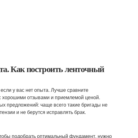
та. Как построить ленточный
если у вас нет опыта. Лучше сравните
с хорошими отзывами и приемлемой ценой.
ых предложений: чаще всего такие бригады не
тензии и не берутся исправлять брак.
чтобы подобрать оптимальный фундамент, нужно