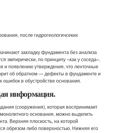
ования, после гидрогеологичсеких
 начинают закладку фундамента без анализа
ся эмпирически, по принципу «как у соседа».
ия и появлению утверждения, что ленточные
орит об обратном — дефекты в фундаменте и
х ошибок в обустройстве основания.
щая информация.
здания (сооружения), которая воспринимает
ж монолитного основания, можно выделить
та. Верхняя плоскость, на которой
ся обрезом либо поверхностью. Нижняя его