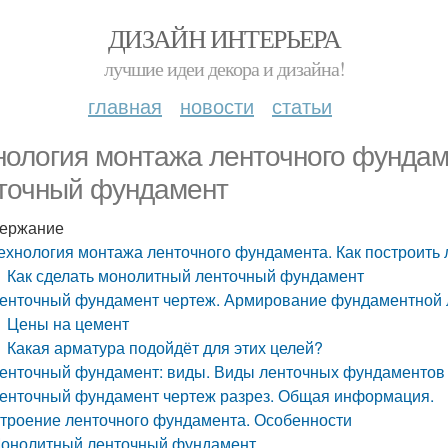
ДИЗАЙН ИНТЕРЬЕРА
лучшие идеи декора и дизайна!
главная
новости
статьи
нология монтажа ленточного фундам
точный фундамент
ержание
ехнология монтажа ленточного фундамента. Как построить
Как сделать монолитный ленточный фундамент
енточный фундамент чертеж. Армирование фундаментной
Цены на цемент
Какая арматура подойдёт для этих целей?
енточный фундамент: виды. Виды ленточных фундаментов
енточный фундамент чертеж разрез. Общая информация.
троение ленточного фундамента. Особенности
онолитный ленточный фундамент.