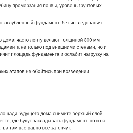
лубину промерзания почвы, уровень грунтовых
лкозаглубленный фундамент: без исследования
 дома: часто ленту делают толщиной 300 мм
ндамента не только под внешними стенами, но и
личит площадь фундамента и ослабит нагрузку на
аких этапов не обойтись при возведении
 площади будущего дома снимите верхний слой
есте, где будут закладывать фундамент, но и на
ства там все равно все затопчут.