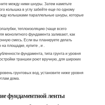
атяните между ними шнуры. Затем наметьте
го колышка в углу забейте еще по одному
ежду колышками параллельные шнуры, которые
опалубки, теплоизоляцию (чаще всего
для монолитного фундамента заливают, как
тонную смесь. Если вы планируете делать
а площадке, купите , и .
убленности фундамента, типа грунта и уровня
постройки траншеи роют вручную, для широких
ровень грунтовых вод, установите ниже уровня
углам дома.
ие фундаментной ленты