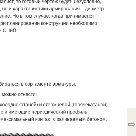
лист, то готовый чертеж будет, безусловно,
, но и характеристики армирования – диаметр
ние. Но в том случае, когда принимается
при планировании конструкции необходимо
и СНиП.
бираться в сортаменте арматуры.
 можно отнести:
холоднокатаной) и стержневой (горячекатаной).
кие и имеющие периодический профиль
 максимальный контакт с заливаемым бетоном.
⇨