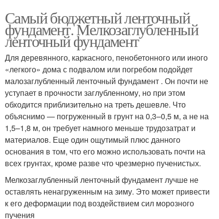
Самый бюджетный ленточный
фундамент. Мелкозаглубленный
ленточный фундамент
Для деревянного, каркасного, пенобетонного или иного
«легкого» дома с подвалом или погребом подойдет
малозаглубленный ленточный фундамент . Он почти не
уступает в прочности заглубленному, но при этом
обходится приблизительно на треть дешевле. Что
объяснимо — погруженный в грунт на 0,3–0,5 м, а не на
1,5–1,8 м, он требует намного меньше трудозатрат и
материалов. Еще один ощутимый плюс данного
основания в том, что его можно использовать почти на
всех грунтах, кроме разве что чрезмерно пученистых.
Мелкозаглубленный ленточный фундамент лучше не
оставлять ненагруженным на зиму. Это может привести
к его деформации под воздействием сил морозного
пучения