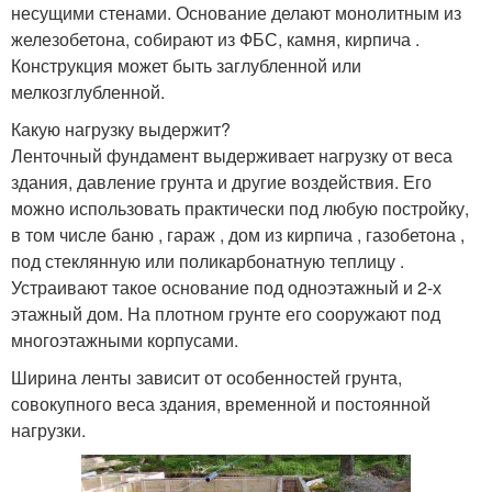
несущими стенами. Основание делают монолитным из
железобетона, собирают из ФБС, камня, кирпича .
Конструкция может быть заглубленной или
мелкозглубленной.
Какую нагрузку выдержит?
Ленточный фундамент выдерживает нагрузку от веса
здания, давление грунта и другие воздействия. Его
можно использовать практически под любую постройку,
в том числе баню , гараж , дом из кирпича , газобетона ,
под стеклянную или поликарбонатную теплицу .
Устраивают такое основание под одноэтажный и 2-х
этажный дом. На плотном грунте его сооружают под
многоэтажными корпусами.
Ширина ленты зависит от особенностей грунта,
совокупного веса здания, временной и постоянной
нагрузки.