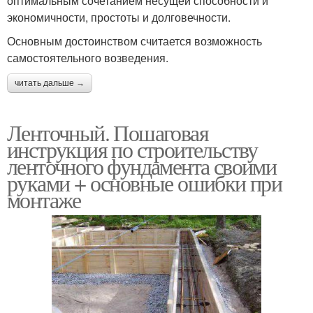
оптимальным сочетанием несущей способности и
экономичности, простоты и долговечности.
Основным достоинством считается возможность
самостоятельного возведения.
читать дальше →
Ленточный. Пошаговая
инструкция по строительству
ленточного фундамента своими
руками + основные ошибки при
монтаже