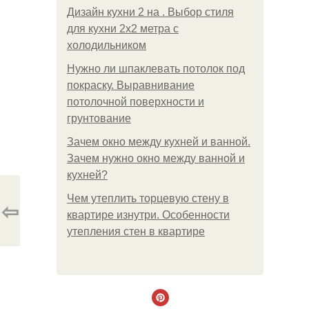
Дизайн кухни 2 на . Выбор стиля
для кухни 2х2 метра с
холодильником
Нужно ли шпаклевать потолок под
покраску. Выравнивание
потолочной поверхности и
грунтование
Зачем окно между кухней и ванной.
Зачем нужно окно между ванной и
кухней?
Чем утеплить торцевую стену в
⇦
квартире изнутри. Особенности
утепления стен в квартире