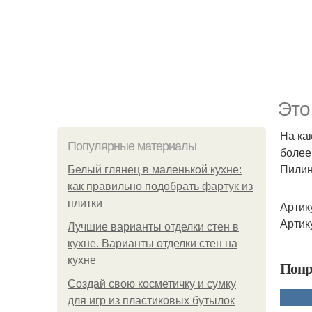
Это
На ка
Популярные материалы
более
Пилин
Белый глянец в маленькой кухне:
как правильно подобрать фартук из
плитки
Артик
Артик
Лучшие варианты отделки стен в
кухне. Варианты отделки стен на
кухне
Понр
Создай свою косметичку и сумку
для игр из пластиковых бутылок