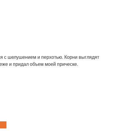
ся с шелушением и перхотью. Корни выглядят
еже и придал объем моей прическе.