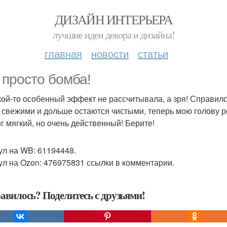
ДИЗАЙН ИНТЕРЬЕРА
лучшие идеи декора и дизайна!
главная
новости
статьи
 просто бомба!
кой-то особенный эффект не рассчитывала, а зря! Справил
 свежими и дольше остаются чистыми, теперь мою голову р
г мягкий, но очень действенный! Берите!
ул на WB: 61194448.
ул на Ozon: 476975831 ссылки в комментарии.
авилось? Поделитесь с друзьями!