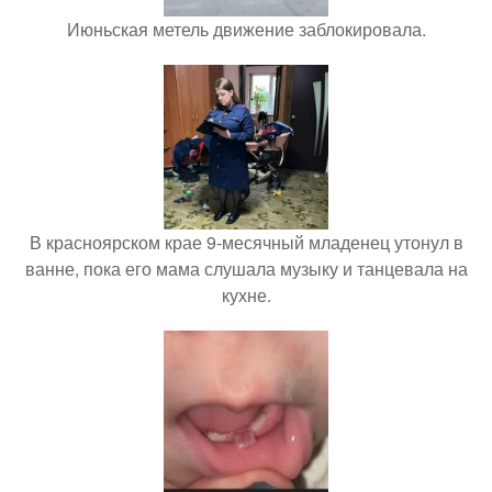
Июньская метель движение заблокировала.
В красноярском крае 9-месячный младенец утонул в
ванне, пока его мама слушала музыку и танцевала на
кухне.