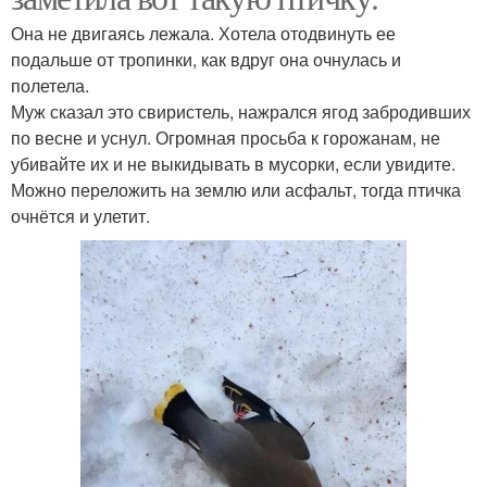
Она не двигаясь лежала. Хотела отодвинуть ее
подальше от тропинки, как вдруг она очнулась и
полетела.
Муж сказал это свиристель, нажрался ягод забродивших
по весне и уснул. Огромная просьба к горожанам, не
убивайте их и не выкидывать в мусорки, если увидите.
Можно переложить на землю или асфальт, тогда птичка
очнётся и улетит.