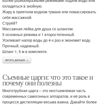
Более разнообразными режимами подачи воды или
охладиться в знойную.
Жару в приятном водном тумане или помассировать
себя массажной.
Струёй?
Массажная лейка для душа со шлангом.
5 основных режима и 1 второстепенный.
Усиливает напор воды до 4-х раз и экономит воду.
Прочный, надежный.
Шланг 1, 5 м в комплекте.
читать дальше →
Съемные царги: что это такое и
почему они полезны
Многотрубная царга – это неотъемлемая часть
современных самогонных аппаратов, и её роль в
процессе дистилляции весьма важна. Давайте более