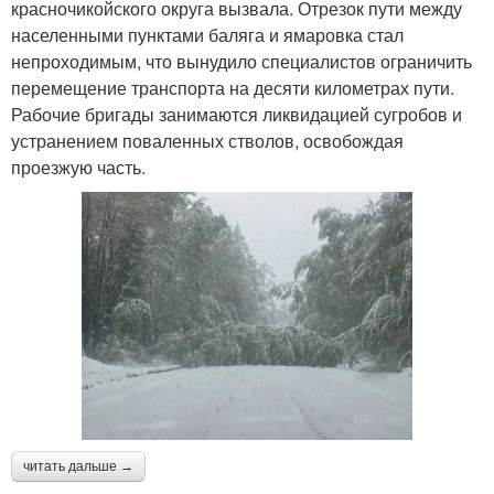
красночикойского округа вызвала. Отрезок пути между
населенными пунктами баляга и ямаровка стал
непроходимым, что вынудило специалистов ограничить
перемещение транспорта на десяти километрах пути.
Рабочие бригады занимаются ликвидацией сугробов и
устранением поваленных стволов, освобождая
проезжую часть.
читать дальше →