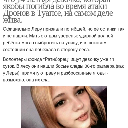
якобы погибла во время атаки
Дронов в Туапсе, на самом деле
жива.
Официально Леру признали погибшей, но её останки так
и не нашли. Мать с отцом уверены: ударной волной
ребёнка могло выбросить на улицу, и в шоковом
состоянии она побежала в сторону леса.
Волонтёры фонда "Ратиборец" ищут девочку уже 11
суток. В лесу они нашли босые следы 36-го размера (как
у Леры), примятую траву и разбросанные ягоды -
возможно, она их ела.