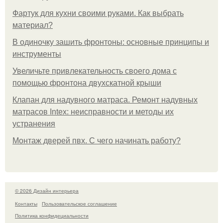
Фартук для кухни своими руками. Как выбрать
материал?
В одиночку зашить фронтоны: основные принципы и
инструменты
Увеличьте привлекательность своего дома с
помощью фронтона двухскатной крыши
Клапан для надувного матраса. Ремонт надувных
матрасов Intex: неисправности и методы их
устранения
Монтаж дверей пвх. С чего начинать работу?
© 2026 Дизайн интерьера
Контакты
Пользовательское соглашение
Политика конфидециальности