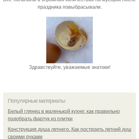
праздника повыбрасывали.
Здравствуйте, уважаемые знатоки!
Популярные материалы
Белый глянец в маленькой кухне: как правильно
подобрать фартук из плитки
Конструкция душа летнего. Как построить летний душ
своими руками