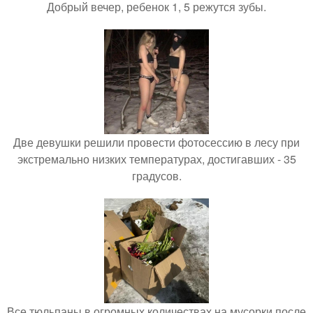
Добрый вечер, ребенок 1, 5 режутся зубы.
Две девушки решили провести фотосессию в лесу при
экстремально низких температурах, достигавших - 35
градусов.
Все тюльпаны в огромных количествах на мусорки после