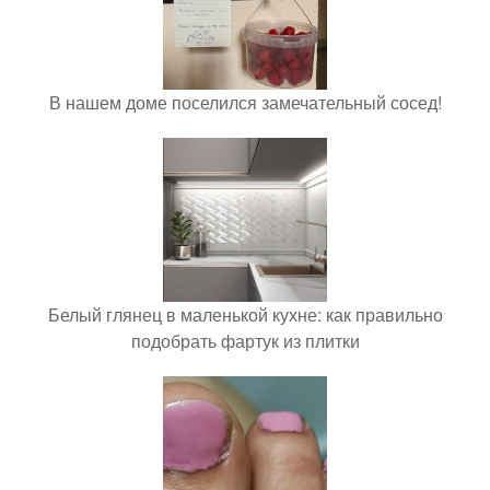
В нашем доме поселился замечательный сосед!
Белый глянец в маленькой кухне: как правильно
подобрать фартук из плитки