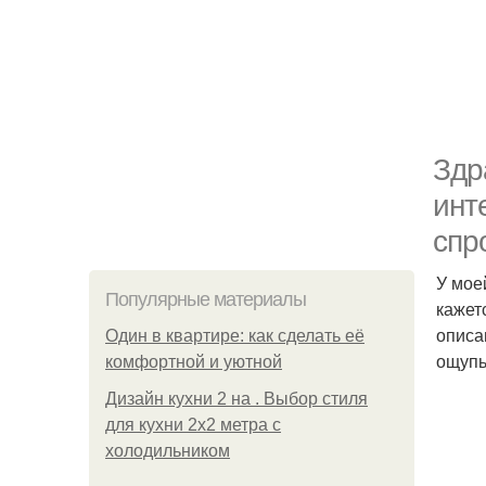
Здр
инт
спр
У мое
Популярные материалы
кажет
описа
Один в квартире: как сделать её
ощупь
комфортной и уютной
Дизайн кухни 2 на . Выбор стиля
для кухни 2х2 метра с
холодильником