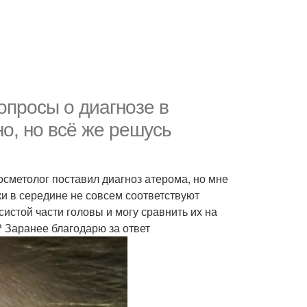
опросы о диагнозе в
о, но всё же решусь
Косметолог поставил диагноз атерома, но мне
ки в середине не совсем соответствуют
истой части головы и могу сравнить их на
? Заранее благодарю за ответ