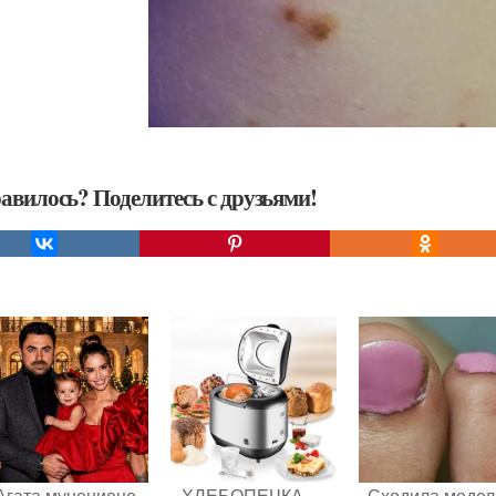
авилось? Поделитесь с друзьями!
Агата муцениеце
ХЛЕБОПЕЧКА —
Сходила моде