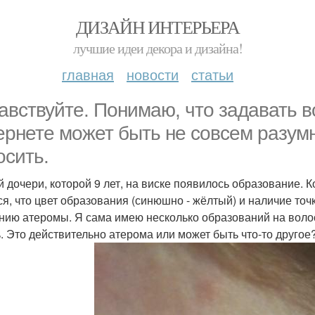
ДИЗАЙН ИНТЕРЬЕРА
лучшие идеи декора и дизайна!
главная
новости
статьи
авствуйте. Понимаю, что задавать в
ернете может быть не совсем разумн
осить.
й дочери, которой 9 лет, на виске появилось образование. 
ся, что цвет образования (синюшно - жёлтый) и наличие точ
нию атеромы. Я сама имею несколько образований на волос
. Это действительно атерома или может быть что-то другое