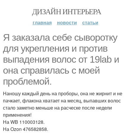
ДИЗАЙН ИНТЕРЬЕРА
главная
новости
статьи
Я заказала себе сыворотку
для укрепления и против
выпадения волос от 19lab и
она справилась с моей
проблемой.
Наношу каждый день на проборы, она не жирнит и не
пачкает, флакона хватает на месяц, выпавших волос
стало заметно меньше на расческе после недели
применения!
На WB 110003128.
На Ozon 476582858.