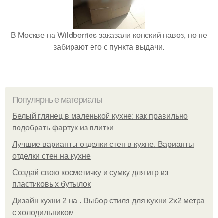
В Москве на Wildberries заказали конский навоз, но не
забирают его с пункта выдачи.
Популярные материалы
Белый глянец в маленькой кухне: как правильно
подобрать фартук из плитки
Лучшие варианты отделки стен в кухне. Варианты
отделки стен на кухне
Создай свою косметичку и сумку для игр из
пластиковых бутылок
Дизайн кухни 2 на . Выбор стиля для кухни 2х2 метра
с холодильником