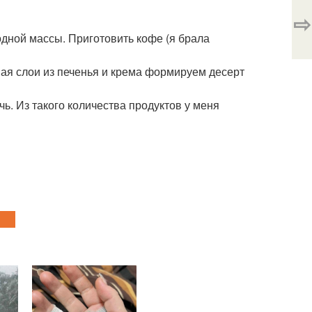
⇨
одной массы. Приготовить кофе (я брала
вая слои из печенья и крема формируем десерт
чь. Из такого количества продуктов у меня