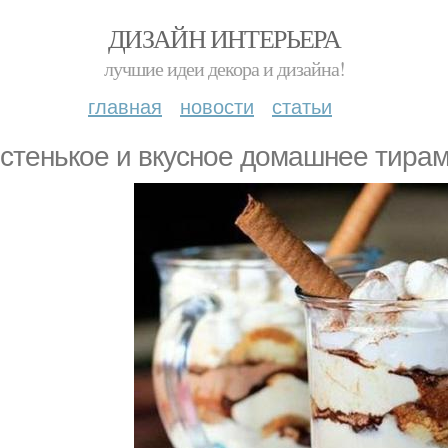
ДИЗАЙН ИНТЕРЬЕРА
лучшие идеи декора и дизайна!
главная
новости
статьи
стенькое и вкусное домашнее тира