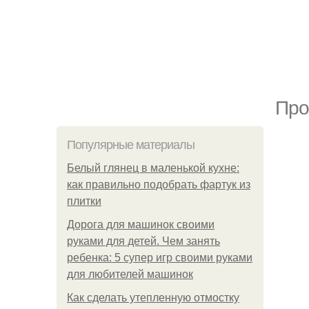
Про
Популярные материалы
Белый глянец в маленькой кухне:
как правильно подобрать фартук из
плитки
Дорога для машинок своими
руками для детей. Чем занять
ребенка: 5 супер игр своими руками
для любителей машинок
Как сделать утепленную отмостку