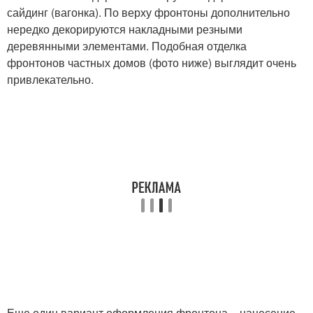
сайдинг (вагонка). По верху фронтоны дополнительно
нередко декорируются накладными резными
деревянными элементами. Подобная отделка
фронтонов частных домов (фото ниже) выглядит очень
привлекательно.
Еще один вариант оформления фронтона – нанесение