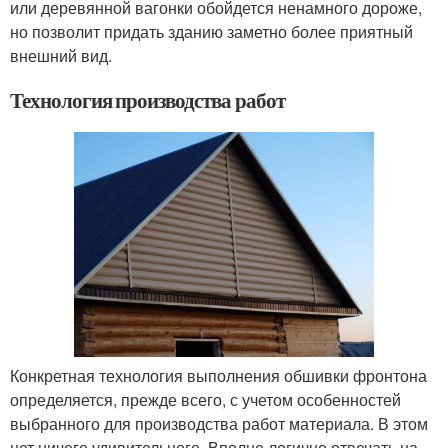
или деревянной вагонки обойдется ненамного дороже,
но позволит придать зданию заметно более приятный
внешний вид.
Технология производства работ
Конкретная технология выполнения обшивки фронтона
определяется, прежде всего, с учетом особенностей
выбранного для производства работ материала. В этом
нет ничего удивительного. Вполне логично отвечать на