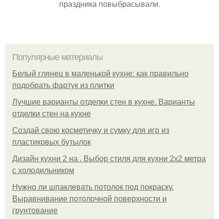
праздника повыбрасывали.
Популярные материалы
Белый глянец в маленькой кухне: как правильно
подобрать фартук из плитки
Лучшие варианты отделки стен в кухне. Варианты
отделки стен на кухне
Создай свою косметичку и сумку для игр из
пластиковых бутылок
Дизайн кухни 2 на . Выбор стиля для кухни 2х2 метра
с холодильником
Нужно ли шпаклевать потолок под покраску.
Выравнивание потолочной поверхности и
грунтование