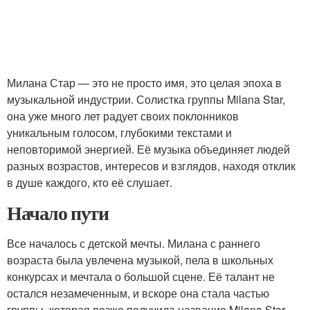
Милана Стар — это не просто имя, это целая эпоха в
музыкальной индустрии. Солистка группы Milana Star,
она уже много лет радует своих поклонников
уникальным голосом, глубокими текстами и
неповторимой энергией. Её музыка объединяет людей
разных возрастов, интересов и взглядов, находя отклик
в душе каждого, кто её слушает.
Начало пути
Все началось с детской мечты. Милана с раннего
возраста была увлечена музыкой, пела в школьных
конкурсах и мечтала о большой сцене. Её талант не
остался незамеченным, и вскоре она стала частью
группы, которая позже получила название Milana Star.