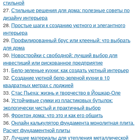
стильной
27.
Стильные решения для дома: полезные советы по
дизайну интерьера
28.
Простые шаги к созданию уютного и элегантного
интерьера
29.
Профилированный брус или клееный: что выбрать
для дома
30.
Новостройки с свободной: лучший выбор для
инвестиций или рискованное предприятие
31.
Бело-зеленые кухни: как создать уютный интерьер
32.
Создание уютной бело-зеленой кухни в 10
квадратных метрах с лоджией
33.
Стас Пьеха: жизнь и творчество в Йошкар-Оле
34.
Устойчивые сумки из пластиковых бутылок:
экологически чистый и практичный выбор
35.
Фронтон дома: что это и как его обшить
36.
Онлайн калькулятор фундамента монолитная плита.
Расчет фундаментной плиты
37.
Лучшие материалы для утепления металлической