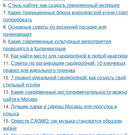
6.
Стиль хайтек: как создать современный интерьер
7.
Какие традиционные блюда воронежской кухни стоит
попробовать
8.
Основные советы по весенней посадке для
начинающих
9.
Какие современные культурные мероприятия
проводятся в Калининграде
10.
Как найти место для гардеробной в любой квартире
11.
Советы по организации гардеробной: 10 ключевых
правил для идеального порядка
12.
7 правил идеальной гардеробной: как создать свой
стильный уголок
13.
Какие современные достопримечательности можно
найти в Москве
14.
Лучшие парки и скверы Москвы для прогулок и
отдыха
15.
Оркестр CAGMO: где музыка становится образом
жизни