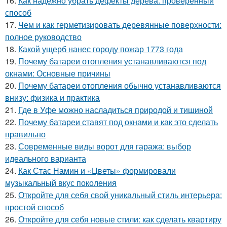
16.
Как надежно убрать дефекты дерева: проверенный
способ
17.
Чем и как герметизировать деревянные поверхности:
полное руководство
18.
Какой ущерб нанес городу пожар 1773 года
19.
Почему батареи отопления устанавливаются под
окнами: Основные причины
20.
Почему батареи отопления обычно устанавливаются
внизу: физика и практика
21.
Где в Уфе можно насладиться природой и тишиной
22.
Почему батареи ставят под окнами и как это сделать
правильно
23.
Современные виды ворот для гаража: выбор
идеального варианта
24.
Как Стас Намин и «Цветы» формировали
музыкальный вкус поколения
25.
Откройте для себя свой уникальный стиль интерьера:
простой способ
26.
Откройте для себя новые стили: как сделать квартиру