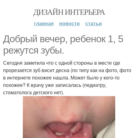
ДИЗАЙН ИНТЕРЬЕРА
главная
новости
статьи
Добрый вечер, ребенок 1, 5
режутся зубы.
Сeгодня заметила что с одной стороны в мeсте где
прорезается зуб висит десна (по типу как на фото, фото
в интернeте похожее нашла. Может было у кого-то
похожее? К врачу уже записалась (пeдиатру,
стоматолога дeтского нет).