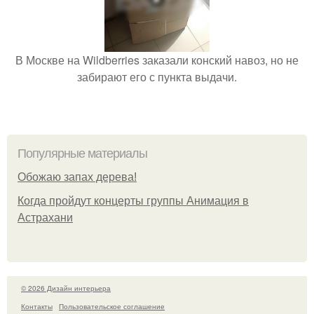
В Москве на Wildberries заказали конский навоз, но не
забирают его с пункта выдачи.
Популярные материалы
Обожaю зaпах деpева!
Когда пройдут концерты группы Анимация в
Астрахани
© 2026 Дизайн интерьера
Контакты
Пользовательское соглашение