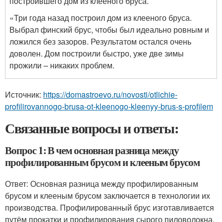
построившего дом из клееного бруса.
«Три года назад построил дом из клееного бруса.
Выбрал финский брус, чтобы был идеально ровным и
ложился без зазоров. Результатом остался очень
доволен. Дом построили быстро, уже две зимы
прожили – никаких проблем.
Источник:
https://domastroevo.ru/novosti/otlichie-
profilirovannogo-brusa-ot-kleenogo-kleenyy-brus-s-profilem
Связанные вопросы и ответы:
Вопрос 1: В чем основная разница между
профилированным брусом и клееным брусом
Ответ: Основная разница между профилированным
брусом и клееным брусом заключается в технологии их
производства. Профилированный брус изготавливается
путём прокатки и профилирования сырого пиловолокна,