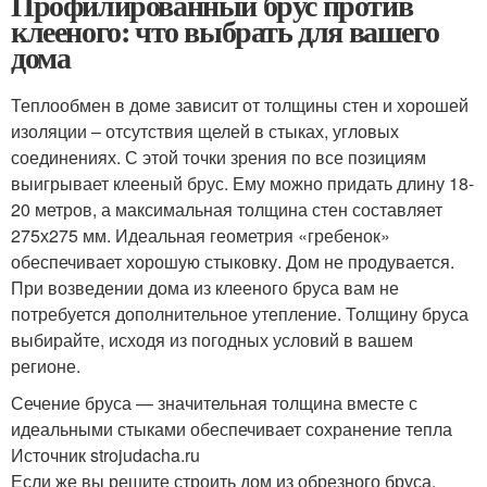
Профилированный брус против
клееного: что выбрать для вашего
дома
Теплообмен в доме зависит от толщины стен и хорошей
изоляции – отсутствия щелей в стыках, угловых
соединениях. С этой точки зрения по все позициям
выигрывает клееный брус. Ему можно придать длину 18-
20 метров, а максимальная толщина стен составляет
275х275 мм. Идеальная геометрия «гребенок»
обеспечивает хорошую стыковку. Дом не продувается.
При возведении дома из клееного бруса вам не
потребуется дополнительное утепление. Толщину бруса
выбирайте, исходя из погодных условий в вашем
регионе.
Сечение бруса — значительная толщина вместе с
идеальными стыками обеспечивает сохранение тепла
Источник strojudacha.ru
Если же вы решите строить дом из обрезного бруса,