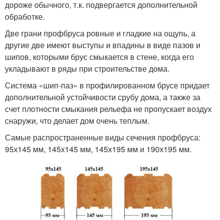
дороже обычного, т.к. подвергается дополнительной
обработке.
Две грани профбруса ровные и гладкие на ощупь, а
другие две имеют выступы и впадины в виде пазов и
шипов, которыми брус смыкается в стене, когда его
укладывают в ряды при строительстве дома.
Система «шип-паз» в профилированном брусе придает
дополнительной устойчивости срубу дома, а также за
счет плотности смыкания рельефа не пропускает воздух
снаружи, что делает дом очень теплым.
Самые распространенные виды сечения профбруса:
95х145 мм, 145х145 мм, 145х195 мм и 190х195 мм.