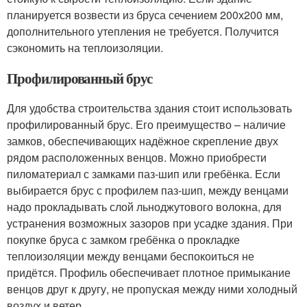
планируется возвести из бруса сечением 200х200 мм,
дополнительного утепления не требуется. Получится
сэкономить на теплоизоляции.
Профилированный брус
Для удобства строительства здания стоит использовать
профилированный брус. Его преимущество – наличие
замков, обеспечивающих надёжное скрепление двух
рядом расположенных венцов. Можно приобрести
пиломатериал с замками паз-шип или гребёнка. Если
выбирается брус с профилем паз-шип, между венцами
надо прокладывать слой льноджутового волокна, для
устранения возможных зазоров при усадке здания. При
покупке бруса с замком гребёнка о прокладке
теплоизоляции между венцами беспокоиться не
придётся. Профиль обеспечивает плотное примыкание
венцов друг к другу, не пропуская между ними холодный
воздух и ветер.