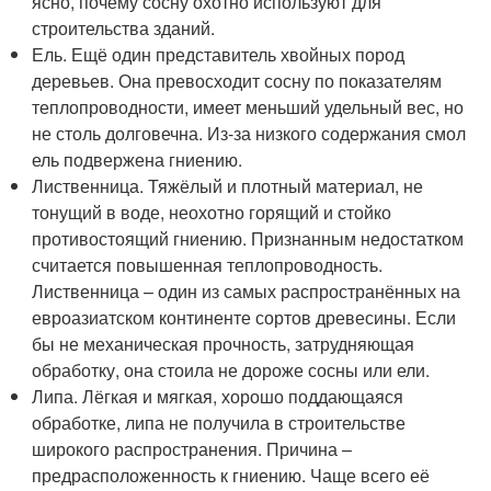
ясно, почему сосну охотно используют для
строительства зданий.
Ель. Ещё один представитель хвойных пород
деревьев. Она превосходит сосну по показателям
теплопроводности, имеет меньший удельный вес, но
не столь долговечна. Из-за низкого содержания смол
ель подвержена гниению.
Лиственница. Тяжёлый и плотный материал, не
тонущий в воде, неохотно горящий и стойко
противостоящий гниению. Признанным недостатком
считается повышенная теплопроводность.
Лиственница – один из самых распространённых на
евроазиатском континенте сортов древесины. Если
бы не механическая прочность, затрудняющая
обработку, она стоила не дороже сосны или ели.
Липа. Лёгкая и мягкая, хорошо поддающаяся
обработке, липа не получила в строительстве
широкого распространения. Причина –
предрасположенность к гниению. Чаще всего её