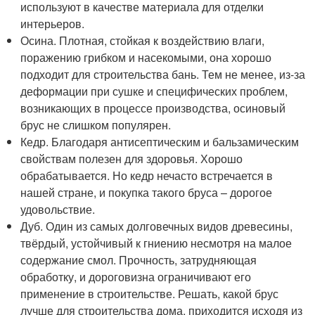
используют в качестве материала для отделки
интерьеров.
Осина. Плотная, стойкая к воздействию влаги,
поражению грибком и насекомыми, она хорошо
подходит для строительства бань. Тем не менее, из-за
деформации при сушке и специфических проблем,
возникающих в процессе производства, осиновый
брус не слишком популярен.
Кедр. Благодаря антисептическим и бальзамическим
свойствам полезен для здоровья. Хорошо
обрабатывается. Но кедр нечасто встречается в
нашей стране, и покупка такого бруса – дорогое
удовольствие.
Дуб. Один из самых долговечных видов древесины,
твёрдый, устойчивый к гниению несмотря на малое
содержание смол. Прочность, затрудняющая
обработку, и дороговизна ограничивают его
применение в строительстве. Решать, какой брус
лучше для строительства дома, приходится исходя из