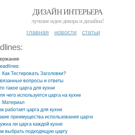
ДИЗАЙН ИНТЕРЬЕРА
лучшие идеи декора и дизайна!
главная
новости
статьи
dlines:
ержание
eadlines:
Как Тестировать Заголовки?
вязанные вопросы и ответы
то такое царга для кухни
ля чего используется царга на кухне
Материал
ак работает царга для кухни
акие преимущества использования царги
ужна ли царга каждой кухне
ак выбрать подходящую царгу