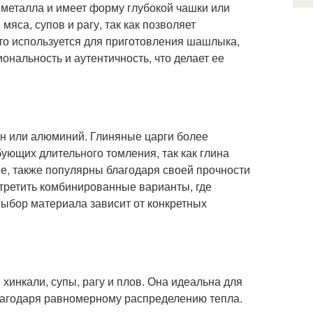
 металла и имеет форму глубокой чашки или
мяса, супов и рагу, так как позволяет
то используется для приготовления шашлыка,
ональность и аутентичность, что делает ее
гун или алюминий. Глиняные царги более
ующих длительного томления, так как глина
ые, также популярны благодаря своей прочности
третить комбинированные варианты, где
ыбор материала зависит от конкретных
хинкали, супы, рагу и плов. Она идеальна для
лагодаря равномерному распределению тепла.