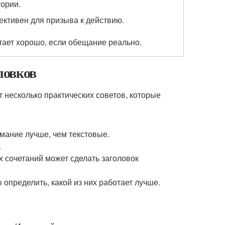
тории.
ктивен для призыва к действию.
тает хорошо, если обещание реально.
ловков
т несколько практических советов, которые
мание лучше, чем текстовые.
.
 сочетаний может сделать заголовок
определить, какой из них работает лучше.