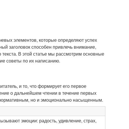
чевых элементов, которые определяют успех
ный заголовок способен привлечь внимание,
о текста. В этой статье мы рассмотрим основные
ие советы по их написанию.
итатель, и то, что формирует его первое
ение о дальнейшем чтении в течение первых
информативным, но и эмоционально насыщенным.
ызывают эмоции: радость, удивление, страх,