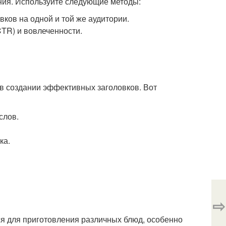
ния. Используйте следующие методы:
ков на одной и той же аудитории.
TR) и вовлеченности.
в создании эффективных заголовков. Вот
слов.
ка.
⇨
ся для приготовления различных блюд, особенно