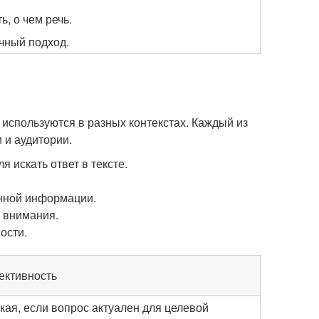
, о чем речь.
чный подход.
 используются в разных контекстах. Каждый из
 и аудитории.
 искать ответ в тексте.
нной информации.
 внимания.
ости.
ктивность
кая, если вопрос актуален для целевой