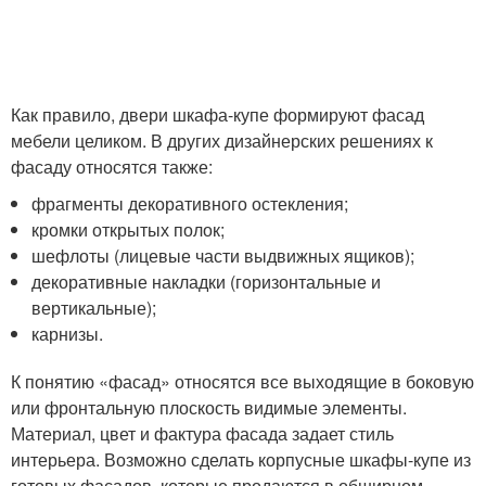
Как правило, двери шкафа-купе формируют фасад
мебели целиком. В других дизайнерских решениях к
фасаду относятся также:
фрагменты декоративного остекления;
кромки открытых полок;
шефлоты (лицевые части выдвижных ящиков);
декоративные накладки (горизонтальные и
вертикальные);
карнизы.
К понятию «фасад» относятся все выходящие в боковую
или фронтальную плоскость видимые элементы.
Материал, цвет и фактура фасада задает стиль
интерьера. Возможно сделать корпусные шкафы-купе из
готовых фасадов, которые продаются в обширном