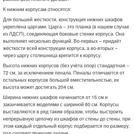
К нижним корпусам относятся:
Для большей жесткости, конструкция нижних шкафов
укреплена царгами. Царга – это планка (в нашем случае
из ЛДСП), соединяющая боковые стенки корпуса. Она
выполняет несколько функций. Во-первых – придаёт
жёсткости всей конструкции корпуса, а во-вторых –
через царгу столешница крепится к корпусу.
Высота нижних корпусов (без учёта опор) стандартная –
72 см, за исключением пенала. Пеналы отличаются от
остальных корпусов большой вместительностью, их
высота может достигать 204 см.
Ширина нижних шкафов начинается от 15 см и
заканчивается моделями с шириной 80 см. Корпусы
выставляются в ряд таким образом, чтобы выстроить
непрерывную цепочку из шкафов от стены до стены, при
этом каждый отдельный корпус подбирается по размеру,
под соответствующие задачи.