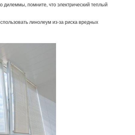
ло дилеммы, помните, что электрический теплый
использовать линолеум из-за риска вредных