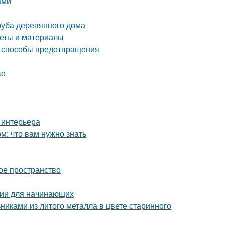
ами
руба деревянного дома
веты и материалы
и способы предотвращения
во
 интерьера
: что вам нужно знать
ое пространство
ции для начинающих
никами из литого металла в цвете старинного