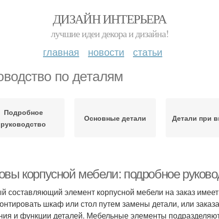
ДИЗАЙН ИНТЕРЬЕРА
лучшие идеи декора и дизайна!
главная
новости
статьи
оводство по деталям
Подробное
Основные детали
Детали при 
руководство
овы корпусной мебели: подробное руково
й составляющий элемент корпусной мебели на заказ имеет
онтировать шкаф или стол путем замены детали, или заказа
ния и функции деталей. Мебельные элементы подразделяют