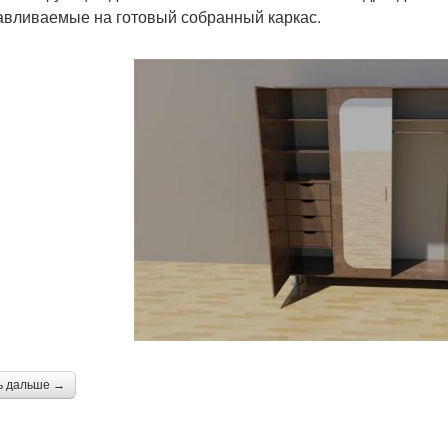
авливаемые на готовый собранный каркас.
ь дальше →