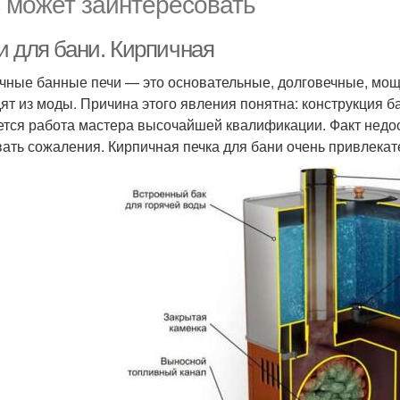
 может заинтересовать
и для бани. Кирпичная
чные банные печи — это основательные, долговечные, мощ
ят из моды. Причина этого явления понятна: конструкция б
ется работа мастера высочайшей квалификации. Факт недо
ать сожаления. Кирпичная печка для бани очень привлекат