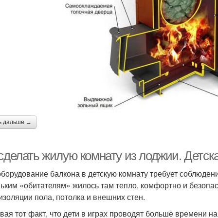
ь дальше →
сделать жилую комнату из лоджии. Детск
борудование балкона в детскую комнату требует соблюден
ьким «обитателям» жилось там тепло, комфортно и безопа
изоляции пола, потолка и внешних стен.
вая тот факт, что дети в играх проводят больше времени на