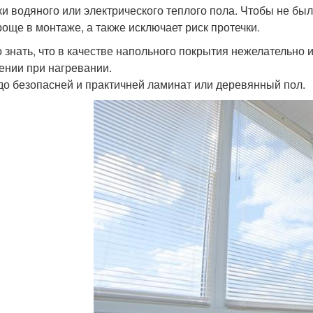
ки водяного или электрического теплого пола. Чтобы не бы
роще в монтаже, а также исключает риск протечки.
 знать, что в качестве напольного покрытия нежелательно 
ении при нагревании.
до безопасней и практичней ламинат или деревянный пол.