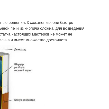
ные решения. К сожалению, они быстро
анной печи из кирпича сложна, для возведения
статка настоящих мастеров не может не
ельна и имеет множество достоинств.