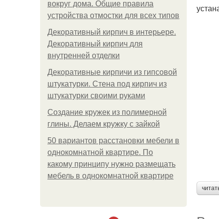
вокруг дома. Общие правила
устан
устройства отмостки для всех типов
Декоративный кирпич в интерьере.
Декоративный кирпич для
внутренней отделки
Декоративные кирпичи из гипсовой
штукатурки. Стена под кирпич из
штукатурки своими руками
Создание кружек из полимерной
глины. Делаем кружку с зайкой
50 вариантов расстановки мебели в
однокомнатной квартире. По
какому принципу нужно размещать
мебель в однокомнатной квартире
читат