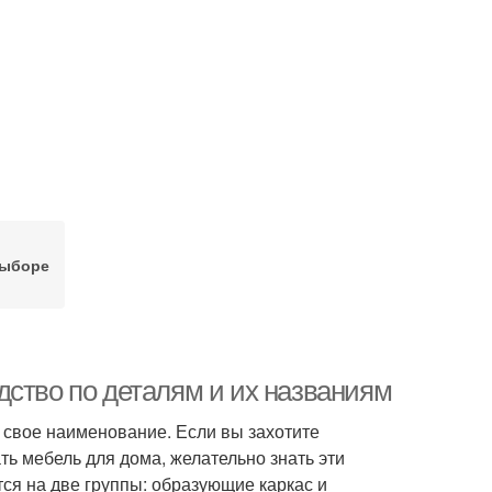
выборе
дство по деталям и их названиям
 свое наименование. Если вы захотите
ть мебель для дома, желательно знать эти
ся на две группы: образующие каркас и