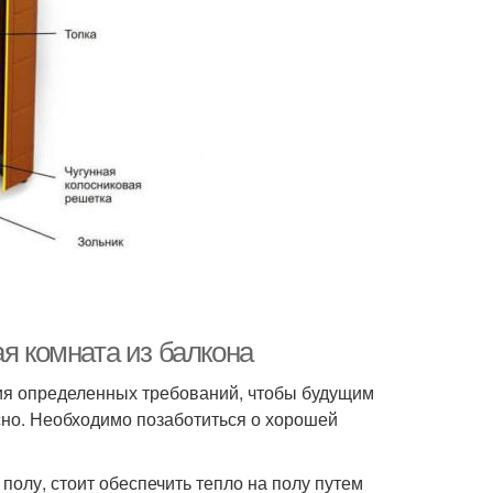
ая комната из балкона
ия определенных требований, чтобы будущим
сно. Необходимо позаботиться о хорошей
 полу, стоит обеспечить тепло на полу путем