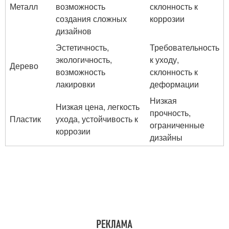
Металл
возможность
склонность к
создания сложных
коррозии
дизайнов
Эстетичность,
Требовательность
экологичность,
к уходу,
Дерево
возможность
склонность к
лакировки
деформации
Низкая
Низкая цена, легкость
прочность,
Пластик
ухода, устойчивость к
ограниченные
коррозии
дизайны