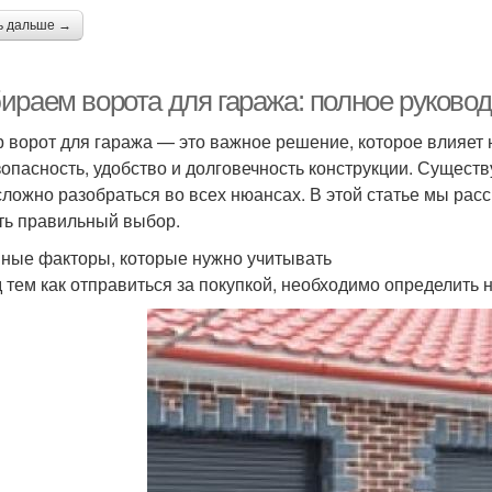
ь дальше →
ираем ворота для гаража: полное руково
 ворот для гаража — это важное решение, которое влияет н
зопасность, удобство и долговечность конструкции. Сущес
сложно разобраться во всех нюансах. В этой статье мы рас
ть правильный выбор.
ные факторы, которые нужно учитывать
 тем как отправиться за покупкой, необходимо определить