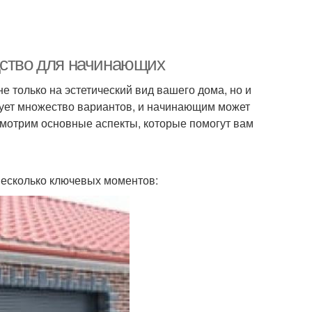
дство для начинающих
е только на эстетический вид вашего дома, но и
твует множество вариантов, и начинающим может
смотрим основные аспекты, которые помогут вам
 несколько ключевых моментов: