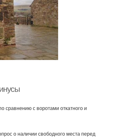
минусы
по сравнению с воротами откатного и
опрос о наличии свободного места перед