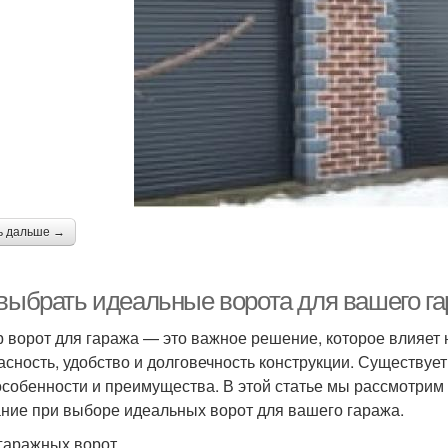
ь дальше →
 выбрать идеальные ворота для вашего г
 ворот для гаража — это важное решение, которое влияет не
асность, удобство и долговечность конструкции. Существуе
особенности и преимущества. В этой статье мы рассмотрим 
ние при выборе идеальных ворот для вашего гаража.
гаражных ворот