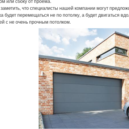
ом или сбоку от проёма.
 заметить, что специалисты нашей компании могут предлож
ка будет перемещаться не по потолку, а будет двигаться вд
ей с не очень прочным потолком.