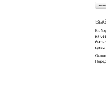
читат
Выб
Выбор
на бе
быть 
сдела
Основ
Перед