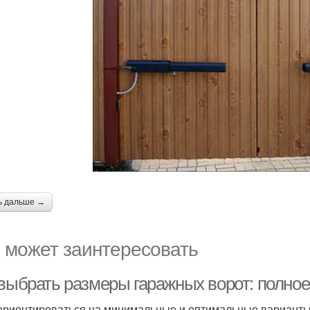
ь дальше →
 может заинтересовать
 выбрать размеры гаражных ворот: полное
ориентироваться на минимальные и оптимальные варианты 