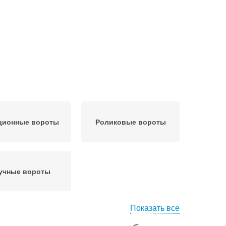
ционные вороты
Роликовые вороты
учные вороты
Показать все