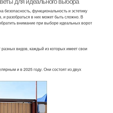
советы для идеального выбора
а безопасность, функциональность и эстетику
, и разобраться в них может быть сложно. В
 обратить внимание при выборе идеальных ворот
т разных видов, каждый из которых имеет свои
ярным и в 2025 году. Они состоят из двух