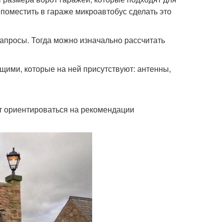
 поместить в гараже микроавтобус сделать это
запросы. Тогда можно изначально рассчитать
ими, которые на ней присутствуют: антенны,
ет ориентироваться на рекомендации