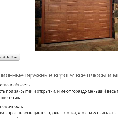
ь дальше →
ционные гаражные ворота: все плюсы и 
ство и лёгкость
сть при закрытии и открытии. Имеют гораздо меньший весь 
шного типа
ономичность
ка ворот перемещается вдоль потолка, что сразу снимает в