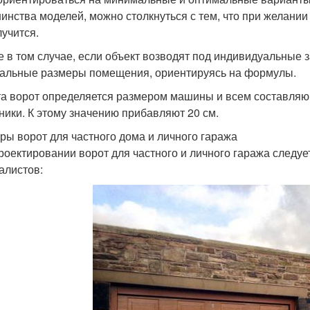
инства моделей, можно столкнуться с тем, что при желании
лучится.
 в том случае, если объект возводят под индивидуальные 
альные размеры помещения, ориентируясь на формулы.
а ворот определяется размером машины и всем составляющ
ники. К этому значению прибавляют 20 см.
ры ворот для частного дома и личного гаража
роектировании ворот для частного и личного гаража следу
алистов: