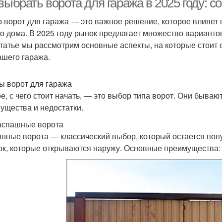
выбрать ворота для гаража в 2025 году: 
 ворот для гаража — это важное решение, которое влияет н
о дома. В 2025 году рынок предлагает множество вариантов
статье мы рассмотрим основные аспекты, на которые стоит
ашего гаража.
пы ворот для гаража
е, с чего стоит начать, — это выбор типа ворот. Они бываю
ущества и недостатки.
Распашные ворота
шные ворота — классический выбор, который остается попул
ок, которые открываются наружу. Основные преимущества: