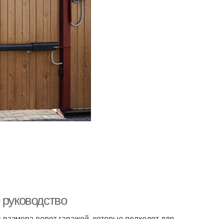
 руководство
размера ворот гаражей, которые подходят для