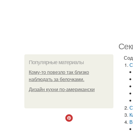
Сек
Сод
Популярные материалы
С
Кому-то повезло так близко
наблюдать за белочками.
Дизайн кухни по-американски
С
К
В