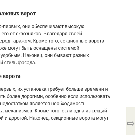
аражных ворот
-первых, они обеспечивают высокую
 его от сквозняков. Благодаря своей
перед гаражом. Кроме того, секционные ворота
акже могут быть оснащены системой
е удобным. Наконец, они бывают разных
й стиль фасада.
е ворота
ервых, их установка требует больше времени и
ыть более дорогими, особенно если использовать
недостатком является необходимость
а механизмов. Кроме того, если одна из секций
й и дорогой. Наконец, секционные ворота могут
⇨