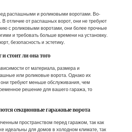
ед распашными и роликовыми воротами. Во-
 В отличие от распашных ворот, они не требуют
ению с роликовыми воротами, они более прочные
огими и требовать больше времени на установку.
рт, безопасность и эстетику.
и стоит ли она того
висимости от материала, размера и
пашные или роликовые ворота. Однако их
, они требуют меньше обслуживания, чем
временное решение для вашего гаража, то
дуются секционные гаражные ворота
ченным пространством перед гаражом, так как
же идеальны для домов в холодном климате, так