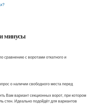
ах?
 и минусы
по сравнению с воротами откатного и
опрос о наличии свободного места перед
ить Вам вариант секционных ворот, при котором
оль стен. Идеально подойдёт для вариантов