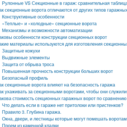
Рулонные VS Секционные в гараж: сравнительная таблиц
ак секционные ворота отличаются от других типов гаражны
Конструктивные особенности
«Теплые» и «холодные» секционные ворота
Механизмы и возможности автоматизации
аковы особенности конструкции секционных ворот
акие материалы используются для изготовления секционны
Защитные кожухи
Выдвижные элементы
Защита от обрыва троса
Повышенная прочность конструкции больших ворот
Безопасный профиль
ак секционные ворота влияют на безопасность гаража
ак ухаживать за секционными воротами, чтобы они служил
акова стоимость секционных гаражных ворот по сравнению
Что делать если в гараже нет притолоки или пристенков?
Правило 3. Глубина гаража.
Окна, двери, и лестницы которые могут помешать воротам
Проем из каменной кладки