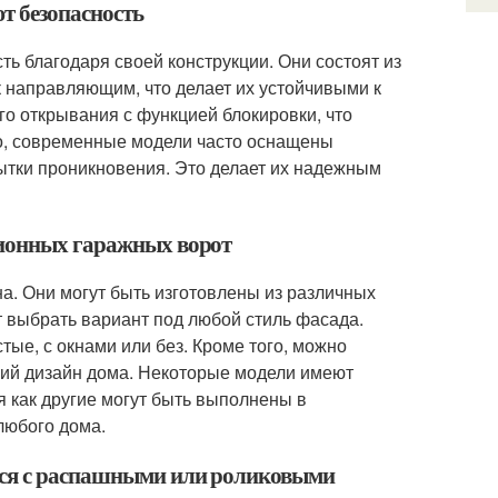
т безопасность
 благодаря своей конструкции. Они состоят из
 к направляющим, что делает их устойчивыми к
го открывания с функцией блокировки, что
о, современные модели часто оснащены
ытки проникновения. Это делает их надежным
ционных гаражных ворот
. Они могут быть изготовлены из различных
ет выбрать вариант под любой стиль фасада.
тые, с окнами или без. Кроме того, можно
бщий дизайн дома. Некоторые модели имеют
 как другие могут быть выполнены в
любого дома.
тся с распашными или роликовыми