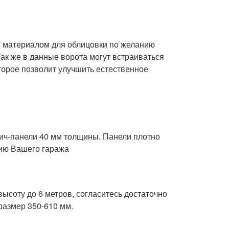
м материалом для облицовки по желанию
Так же в данные ворота могут встраиваться
торое позволит улучшить естественное
вич-панели 40 мм толщины. Панели плотно
цию Вашего гаража
ысоту до 6 метров, согласитесь достаточно
размер 350-610 мм.