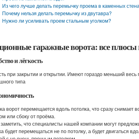
Из чего лучше делать перемычку проема в каменных стен
Почему нельзя делать перемычку из двутавра?
Нужно ли усиливать проем стальным уголком?
ционные гаражные ворота: все плюсы
бство и лёгкость
сть при закрытии и открытии. Имеют гораздо меньший весь 
шного типа
гономичность
ка ворот перемещается вдоль потолка, что сразу снимает в
ом или сбоку от проёма.
 заметить, что специалисты нашей компании могут предлож
ка будет перемещаться не по потолку, а будет двигаться вд
ей с не очень прочным потолком.