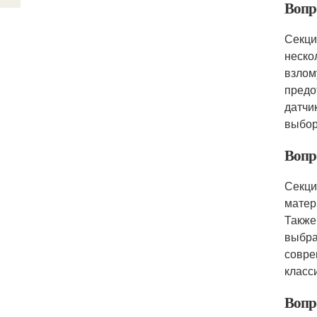
Вопр
Секци
неско
взлом
предо
датчи
выбор
Вопр
Секци
матер
Также
выбра
совре
класс
Вопр