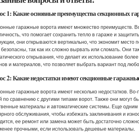
ос 1: Какие основные преимущества секционных г
онные гаражные ворота имеют множество преимуществ. Во
тичность, что помогает сохранить тепло в гараже и защитить
рукции, они открываются вертикально, что экономит место 
 безопасны, так как их сложно вырвать или сломать. Они т
атического открывания, что делает их использование боле
нов и материалов, что позволяет выбрать вариант под любо
ос 2: Какие недостатки имеют секционные гаражны
онные гаражные ворота имеют несколько недостатков. Во-п
й по сравнению с другими типами ворот. Также они могут б
твенные материалы и автоматические системы. Еще одним 
ярного обслуживания, чтобы избежать заклинивания и износ
дится, ее ремонт или замена может быть достаточно сложно
менее прочными, если использовать дешевые материалы.