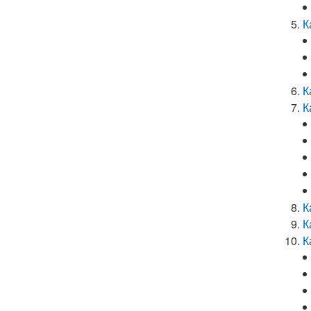
К
К
К
К
К
К