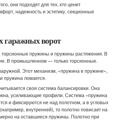
го, они подходят для тех, кто ценит
мфорт, надежность и эстетику, секционные
х гаражных ворот
 торсионные пружины и пружины растяжения. В
гие. В промышленном — только торсионные.
наружной. Этот механизм, «пружина в пружине»,
ли пружина ломается.
итывается своя система балансировки. Она
, окна, усиливающие профили. Система «пружина
тся и фиксируются не над полотном, а в угловых
 (например, внутренней), то полотно повисает на
омерно на оставшиеся пружины. Полотно при