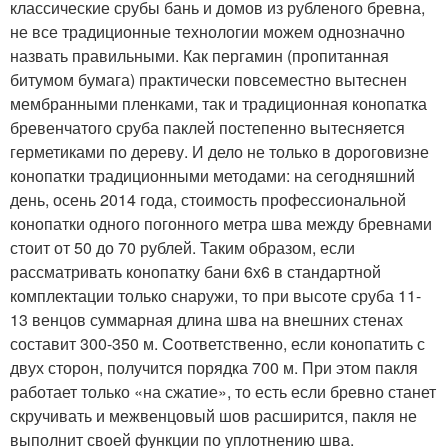
классические срубы бань и домов из рубленого бревна,
не все традиционные технологии можем однозначно
назвать правильными. Как пергамин (пропитанная
битумом бумага) практически повсеместно вытеснен
мембранными пленками, так и традиционная конопатка
бревенчатого сруба паклей постепенно вытесняется
герметиками по дереву. И дело не только в дороговизне
конопатки традиционными методами: на сегодняшний
день, осень 2014 года, стоимость профессиональной
конопатки одного погонного метра шва между бревнами
стоит от 50 до 70 рублей. Таким образом, если
рассматривать конопатку бани 6х6 в стандартной
комплектации только снаружи, то при высоте сруба 11-
13 венцов суммарная длина шва на внешних стенах
составит 300-350 м. Соответственно, если конопатить с
двух сторон, получится порядка 700 м. При этом пакля
работает только «на сжатие», то есть если бревно станет
скручивать и межвенцовый шов расширится, пакля не
выполнит своей функции по уплотнению шва.