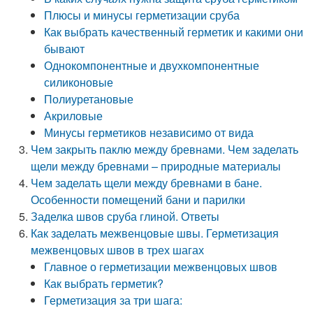
Плюсы и минусы герметизации сруба
Как выбрать качественный герметик и какими они
бывают
Однокомпонентные и двухкомпонентные
силиконовые
Полиуретановые
Акриловые
Минусы герметиков независимо от вида
Чем закрыть паклю между бревнами. Чем заделать
щели между бревнами – природные материалы
Чем заделать щели между бревнами в бане.
Особенности помещений бани и парилки
Заделка швов сруба глиной. Ответы
Как заделать межвенцовые швы. Герметизация
межвенцовых швов в трех шагах
Главное о герметизации межвенцовых швов
Как выбрать герметик?
Герметизация за три шага: