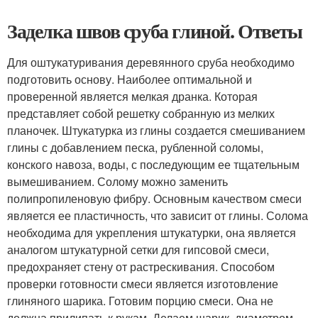
Заделка швов сруба глиной. Ответы
Для оштукатуривания деревянного сруба необходимо
подготовить основу. Наиболее оптимальной и
проверенной является мелкая дранка. Которая
представляет собой решетку собранную из мелких
планочек. Штукатурка из глины создается смешиванием
глины с добавлением песка, рубленной соломы,
конского навоза, воды, с последующим ее тщательным
вымешиванием. Солому можно заменить
полипропиленовую фибру. Основным качеством смеси
является ее пластичность, что зависит от глины. Солома
необходима для укрепления штукатурки, она является
аналогом штукатурной сетки для гипсовой смеси,
предохраняет стену от растрескивания. Способом
проверки готовности смеси является изготовление
глиняного шарика. Готовим порцию смеси. Она не
должна прилипать к рукам. Делаем шарик, диаметром