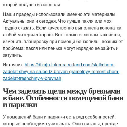
второй получен из конопли.
Наши прадеды использовали именно эти материалы.
Актуальны они и сегодня. Что лучше пакля или мох,
трудно сказать. Если качественно выполнена конопатка,
любой материал хорош. Вот только если вам захочется,
изменить планировку при помощи бензопилы, возникнет
проблема: пакля или пенька могут изрядно ее забить и
затупить.
Источник:
https://dizajn-interera.ru-land.com/stati/chem-
zadelat-shvy-na-srube-iz-breven-gramotnyy-remont-chem-
zadelat-treshchiny-v-brevnah
Чем заделать щели между бревнами
в бане. Особенности помещений бани
и парилки
У помещений бани и парилки есть ряд особенностей,
которые необходимо учитывать. Они связаны, прежде