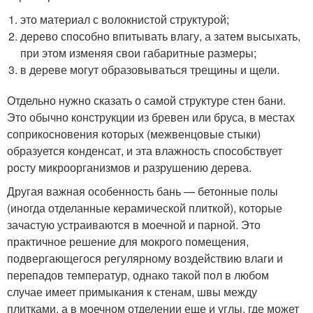
это материал с волокнистой структурой;
дерево способно впитывать влагу, а затем высыхать,
при этом изменяя свои габаритные размеры;
в дереве могут образовываться трещины и щели.
Отдельно нужно сказать о самой структуре стен бани.
Это обычно конструкции из бревен или бруса, в местах
соприкосновения которых (межвенцовые стыки)
образуется конденсат, и эта влажность способствует
росту микроорганизмов и разрушению дерева.
Другая важная особенность бань — бетонные полы
(иногда отделанные керамической плиткой), которые
зачастую устраиваются в моечной и парной. Это
практичное решение для мокрого помещения,
подвергающегося регулярному воздействию влаги и
перепадов температур, однако такой пол в любом
случае имеет примыкания к стенам, швы между
плитками, а в моечном отделении еще и углы, где может