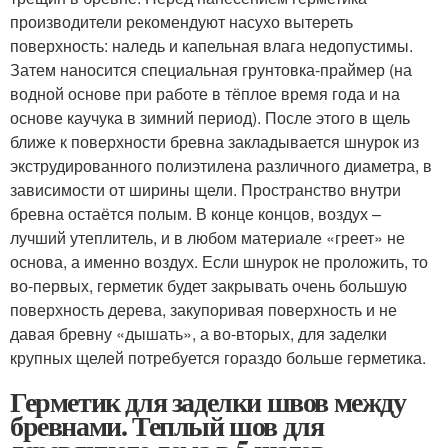
производители рекомендуют насухо вытереть
поверхность: наледь и капельная влага недопустимы.
Затем наносится специальная грунтовка-праймер (на
водной основе при работе в тёплое время года и на
основе каучука в зимний период). После этого в щель
ближе к поверхности бревна закладывается шнурок из
экструдированного полиэтилена различного диаметра, в
зависимости от ширины щели. Пространство внутри
бревна остаётся полым. В конце концов, воздух –
лучший утеплитель, и в любом материале «греет» не
основа, а именно воздух. Если шнурок не проложить, то
во-первых, герметик будет закрывать очень большую
поверхность дерева, закупоривая поверхность и не
давая бревну «дышать», а во-вторых, для заделки
крупных щелей потребуется гораздо больше герметика.
Герметик для заделки швов между
бревнами. Теплый шов для