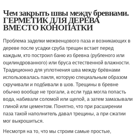
Чем закрыть швы между бревнами.
ГЕРМЕТИК ДЛЯ ДЕРЕВА
ВМЕСТО КОНОПАТКИ
Проблема заделки межвенцового паза и возникающих в
дереве после усадки сруба трещин встает перед
каждым, кто построил баню из бревна (рубленого или
оцилиндрованного) или бруса естественной влажности.
Традиционно для уплотнения шва между брёвнами
использовалась пакля, которую специальным образом
скручивали и подбивали в шов. Трещины в бревне
обычно вообще не трогали, а если туда могла попасть
вода, набивали соломой или щепой, а затем замазывали
глиной или цементом. Понятно, что при расширении
паза такой наполнитель давал трещины, а при сжатии
мог выкрошиться.
Несмотря на то, что мы строим самые простые,