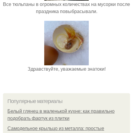
Все тюльпаны в огромных количествах на мусорки после
праздника повыбрасывали.
Здравствуйте, уважаемые знатоки!
Популярные материалы
Белый глянец в маленькой кухне: как правильно
подобрать фартук из плитки
Самодельное крыльцо из металла: простые