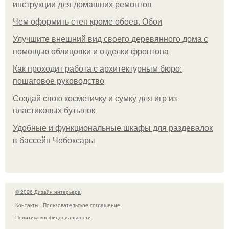
инструкции для домашних ремонтов
Чем оформить стен кроме обоев. Обои
Улучшите внешний вид своего деревянного дома с
помощью облицовки и отделки фронтона
Как проходит работа с архитектурным бюро:
пошаговое руководство
Создай свою косметичку и сумку для игр из
пластиковых бутылок
Удобные и функциональные шкафы для раздевалок
в бассейн Чебоксары
© 2026 Дизайн интерьера
Контакты
Пользовательское соглашение
Политика конфидециальности