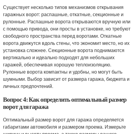
Существует несколько типов механизмов открывания
гаражных ворот: распашные, откатные, секционные и
рулонные. Распашные ворота открываются вручную или
с помощью привода, они просты в установке, но требуют
свободного пространства перед воротами. Откатные
ворота движутся вдоль стены, что экономит место, но их
установка сложнее. Секционные ворота поднимаются
вертикально и идеально подходят для небольших
гаражей, обеспечивая хорошую теплоизоляцию.
Рулонные ворота компактны и удобны, но могут быть
шумными. Выбор зависит от размера гаража, бюджета и
личных предпочтений.
Вопрос 4: Как определить оптимальный размер
ворот для гаража
Оптимальный размер ворот для гаража определяется
габаритами автомобиля и размером проема. Измерьте
ширину и высоту проема, а также размеры вашего