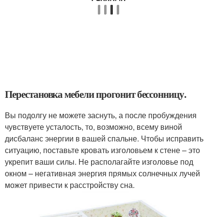
Перестановка мебели прогонит бессонницу.
Вы подолгу не можете заснуть, а после пробуждения
чувствуете усталость, то, возможно, всему виной
дисбаланс энергии в вашей спальне. Чтобы исправить
ситуацию, поставьте кровать изголовьем к стене – это
укрепит ваши силы. Не располагайте изголовье под
окном – негативная энергия прямых солнечных лучей
может привести к расстройству сна.