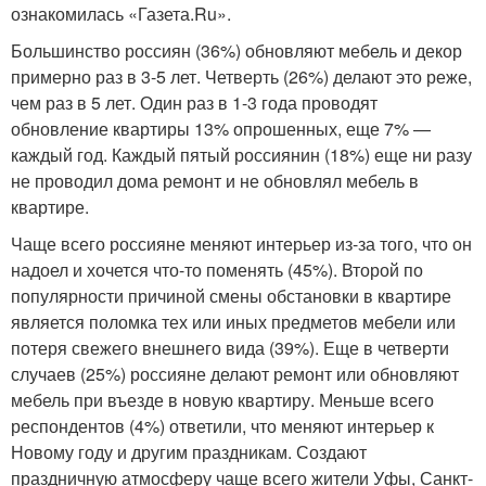
ознакомилась «Газета.Ru».
Большинство россиян (36%) обновляют мебель и декор
примерно раз в 3-5 лет. Четверть (26%) делают это реже,
чем раз в 5 лет. Один раз в 1-3 года проводят
обновление квартиры 13% опрошенных, еще 7% —
каждый год. Каждый пятый россиянин (18%) еще ни разу
не проводил дома ремонт и не обновлял мебель в
квартире.
Чаще всего россияне меняют интерьер из-за того, что он
надоел и хочется что-то поменять (45%). Второй по
популярности причиной смены обстановки в квартире
является поломка тех или иных предметов мебели или
потеря свежего внешнего вида (39%). Еще в четверти
случаев (25%) россияне делают ремонт или обновляют
мебель при въезде в новую квартиру. Меньше всего
респондентов (4%) ответили, что меняют интерьер к
Новому году и другим праздникам. Создают
праздничную атмосферу чаще всего жители Уфы, Санкт-