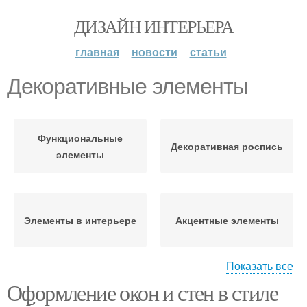
ДИЗАЙН ИНТЕРЬЕРА
главная
новости
статьи
Декоративные элементы
Функциональные
Декоративная роспись
элементы
Элементы в интерьере
Акцентные элементы
Показать все
Оформление окон и стен в стиле
Декоративный дизайн
Природные элементы