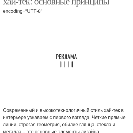
хай-тек: основные принципы
encoding="UTF-8"
Современный и высокотехнологичный стиль хай-тек в
интерьере узнаваем с первого взгляда. Четкие прямые
линии, строгая геометрия, обилие глянца, стекла и
металла – это основные элементы дизайна.