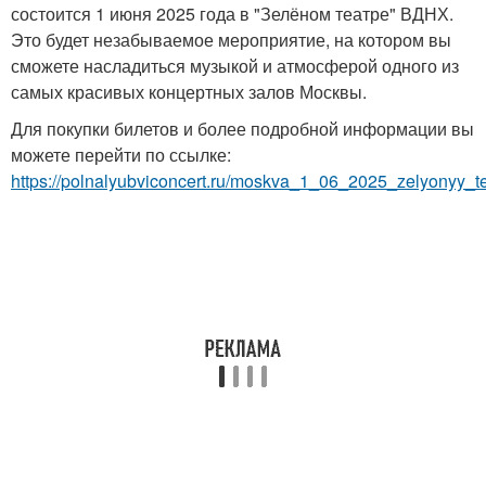
состоится 1 июня 2025 года в "Зелёном театре" ВДНХ.
Это будет незабываемое мероприятие, на котором вы
сможете насладиться музыкой и атмосферой одного из
самых красивых концертных залов Москвы.
Для покупки билетов и более подробной информации вы
можете перейти по ссылке:
https://polnalyubviconcert.ru/moskva_1_06_2025_zelyonyy_t