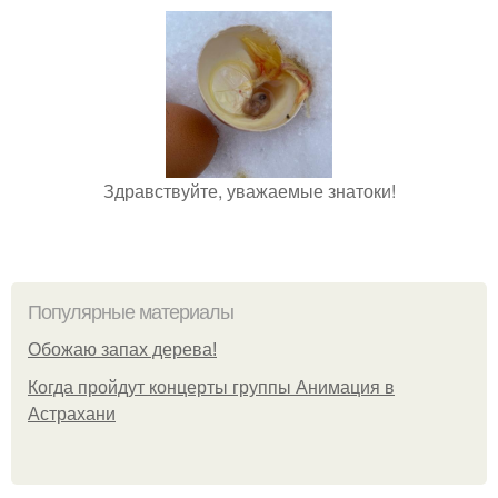
Здравствуйте, уважаемые знатоки!
Популярные материалы
Обожaю зaпах деpева!
Когда пройдут концерты группы Анимация в
Астрахани