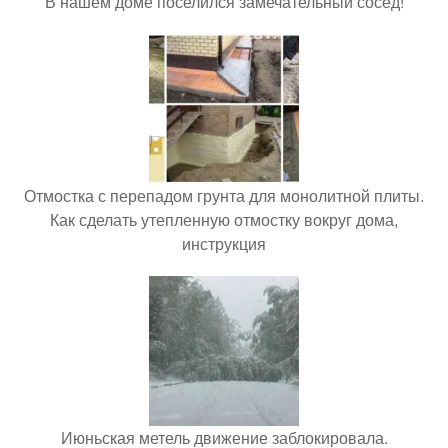
В нашем доме поселился замечательный сосед!
Отмостка с перепадом грунта для монолитной плиты.
Как сделать утепленную отмостку вокруг дома,
инструкция
Июньская метель движение заблокировала.