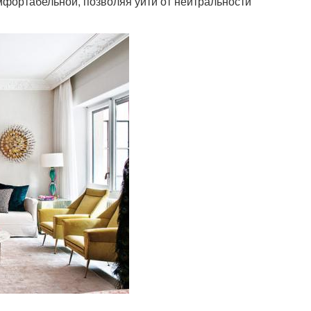
фортабельной, позволяя уйти от нейтральности