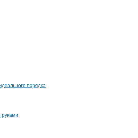
идеального порядка
и руками