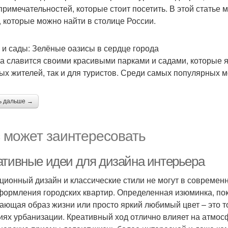
примечательностей, которые стоит посетить. В этой стать
, которые можно найти в столице России.
 и сады: Зелёные оазисы в сердце города
а славится своими красивыми парками и садами, которые 
ых жителей, так и для туристов. Среди самых популярных 
ь дальше →
 может заинтересовать
ативные идеи для дизайна интерьера
ционный дизайн и классические стили не могут в совреме
формления городских квартир. Определенная изюминка, по
ающая образ жизни или просто яркий любимый цвет – это то
иях урбанизации. Креативный ход отлично влияет на атмосф