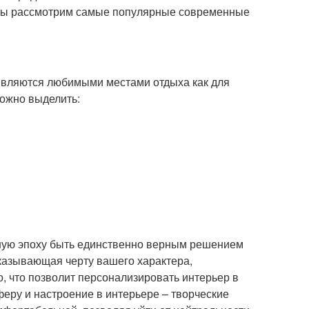
е мы рассмотрим самые популярные современные
являются любимыми местами отдыха как для
можно выделить:
нную эпоху быть единственно верным решением
казывающая черту вашего характера,
, что позволит персонализировать интерьер в
еру и настроение в интерьере – творческие