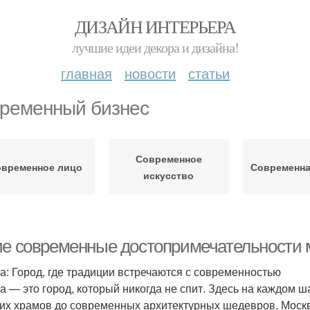
ДИЗАЙН ИНТЕРЬЕРА
лучшие идеи декора и дизайна!
главная
новости
статьи
ременный бизнес
Современное
временное лицо
Современна
искусство
ие современные достопримечательности 
а: Город, где традиции встречаются с современностью
а — это город, который никогда не спит. Здесь на каждом ш
их храмов до современных архитектурных шедевров, Моск