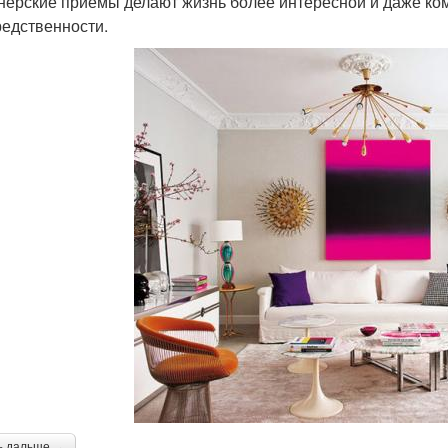
нерские приемы делают жизнь более интересной и даже ком
редственности.
ь дальше →