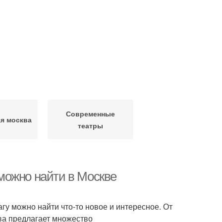
Современные
я москва
театры
можно найти в Москве
агу можно найти что-то новое и интересное. От
ва предлагает множество