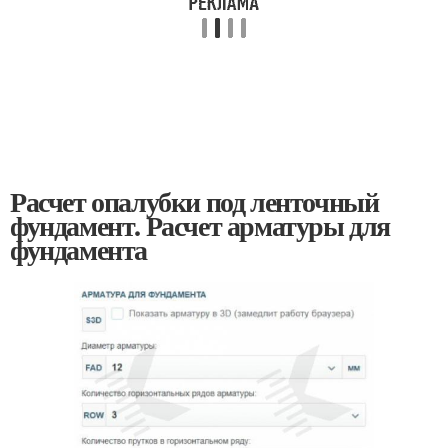
Расчет опалубки под ленточный
фундамент. Расчет арматуры для
фундамента