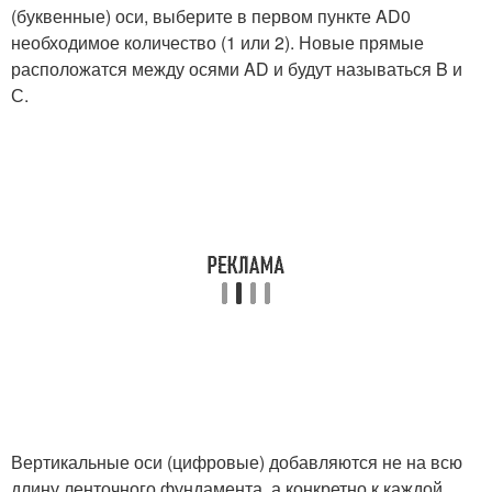
(буквенные) оси, выберите в первом пункте AD0
необходимое количество (1 или 2). Новые прямые
расположатся между осями AD и будут называться B и
С.
Вертикальные оси (цифровые) добавляются не на всю
длину ленточного фундамента, а конкретно к каждой