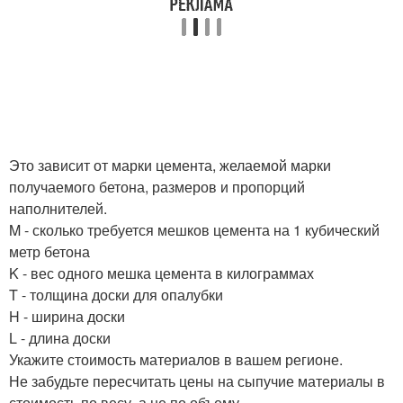
Это зависит от марки цемента, желаемой марки
получаемого бетона, размеров и пропорций
наполнителей.
M - сколько требуется мешков цемента на 1 кубический
метр бетона
K - вес одного мешка цемента в килограммах
T - толщина доски для опалубки
H - ширина доски
L - длина доски
Укажите стоимость материалов в вашем регионе.
Не забудьте пересчитать цены на сыпучие материалы в
стоимость по весу, а не по объему.