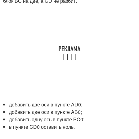
блок BC на две, а CD не разбит.
добавить две оси в пункте AD0;
добавить две оси в пункте AB0;
добавить одну ось в пункте BC0;
в пункте CD0 оставить ноль.