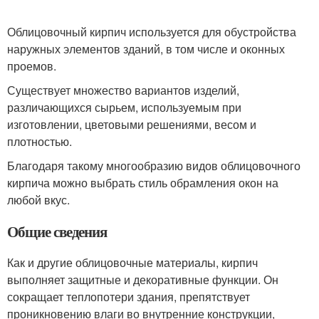
Облицовочный кирпич используется для обустройства
наружных элементов зданий, в том числе и оконных
проемов.
Существует множество вариантов изделий,
различающихся сырьем, используемым при
изготовлении, цветовыми решениями, весом и
плотностью.
Благодаря такому многообразию видов облицовочного
кирпича можно выбрать стиль обрамления окон на
любой вкус.
Общие сведения
Как и другие облицовочные материалы, кирпич
выполняет защитные и декоративные функции. Он
сокращает теплопотери здания, препятствует
проникновению влаги во внутренние конструкции,