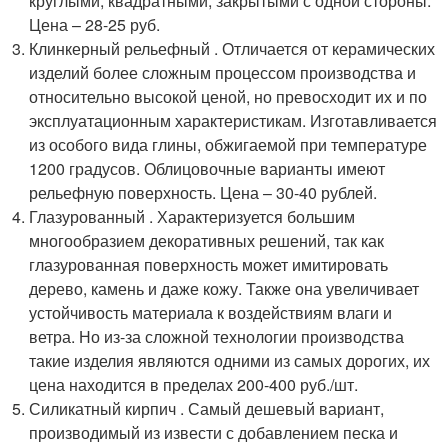
круглыми, квадратными, закрытыми с одной стороны.
Цена – 28-25 руб.
Клинкерный рельефный . Отличается от керамических
изделий более сложным процессом производства и
относительно высокой ценой, но превосходит их и по
эксплуатационным характеристикам. Изготавливается
из особого вида глины, обжигаемой при температуре
1200 градусов. Облицовочные варианты имеют
рельефную поверхность. Цена – 30-40 рублей.
Глазурованный . Характеризуется большим
многообразием декоративных решений, так как
глазурованная поверхность может имитировать
дерево, камень и даже кожу. Также она увеличивает
устойчивость материала к воздействиям влаги и
ветра. Но из-за сложной технологии производства
такие изделия являются одними из самых дорогих, их
цена находится в пределах 200-400 руб./шт.
Силикатный кирпич . Самый дешевый вариант,
производимый из извести с добавлением песка и