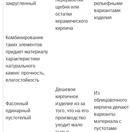
закругленный
рельефными
щебня или
вариантами
остатки
изделия
керамического
кирпича
Комбинирование
таких элементов
придает материалу
характеристики
натурального
камня: прочность,
влагостойкость
Дешевое
Из
кирпичное
облицовочного
Фасонный
изделие из-за
кирпича делают
одинарный
того, что на его
варианты
пустотелый
производство
материала с
уходит мало
пустотами
сырья