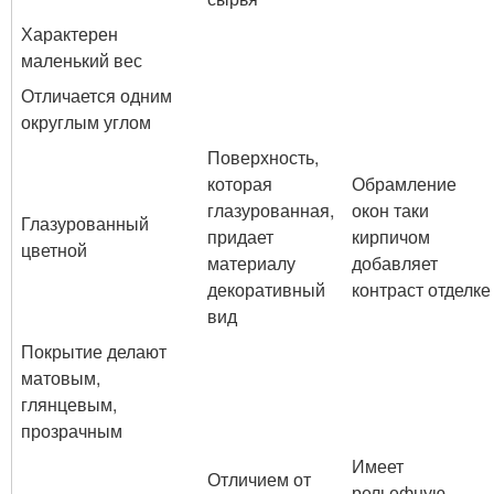
Характерен
маленький вес
Отличается одним
округлым углом
Поверхность,
которая
Обрамление
глазурованная,
окон таки
Глазурованный
придает
кирпичом
цветной
материалу
добавляет
декоративный
контраст отделке
вид
Покрытие делают
матовым,
глянцевым,
прозрачным
Имеет
Отличием от
рельефную