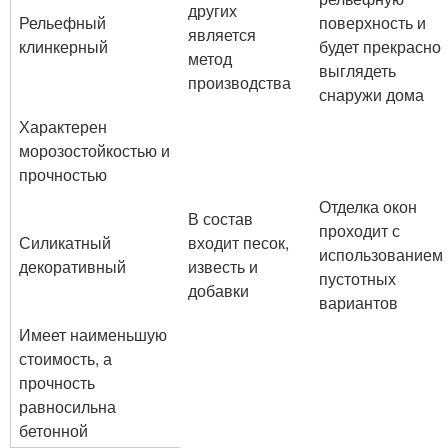
других
Рельефный
поверхность и
является
клинкерный
будет прекрасно
метод
выглядеть
производства
снаружи дома
Характерен
морозостойкостью и
прочностью
Отделка окон
В состав
проходит с
Силикатный
входит песок,
использованием
декоративный
известь и
пустотных
добавки
вариантов
Имеет наименьшую
стоимость, а
прочность
равносильна
бетонной