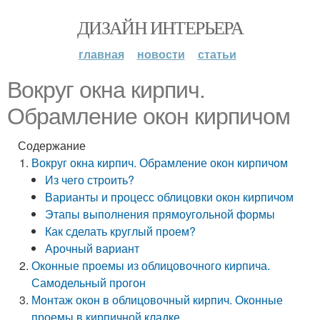
ДИЗАЙН ИНТЕРЬЕРА
главная
новости
статьи
Вокруг окна кирпич.
Обрамление окон кирпичом
Содержание
Вокруг окна кирпич. Обрамление окон кирпичом
Из чего строить?
Варианты и процесс облицовки окон кирпичом
Этапы выполнения прямоугольной формы
Как сделать круглый проем?
Арочный вариант
Оконные проемы из облицовочного кирпича.
Самодельный прогон
Монтаж окон в облицовочный кирпич. Оконные
проемы в кирпичной кладке