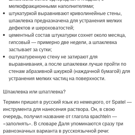
мелкофракционными наполнителями;
штукатуркой выравнивают криволинейные стены,
шпаклевка предназначена для устранения мелких
дефектов и шероховатостей;
цементный состав штукатурки сохнет около месяца,
гипсовый — примерно две недели, а шпаклевка
застывает за сутки;
оштукатуренную стену не затирают для
выравнивания, а после шпаклевки лучше пройти по
стенам абразивной шкуркой (наждачной бумагой) для
устранения мелких частиц на поверхности.
Шпаклевка или шпатлевка?
Термин пришел в русский язык из немецкого, от Spatel —
инструмента для нанесения раствора. Он, в свою
очередь, получил название от глагола spachteln —
«заполнять». В словаре Даля упоминаются сразу три
равнозначных варианта в русскоязычной речи: