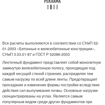
Все расчеты выполняются в соответствии со СНиП 52-
01-2003 «Бетонные и железобетонные конструкции»,
СНиП 3.03.01-87 и ГОСТ Р 52086-2003
Ленточный фундамент представляет собой монолитную
замкнутую железобетонную полосу, проходящую под
каждой несущей стеной строения, распределяя тем
самым нагрузку по всей длине ленты. Предотвращает
проседание и изменение формы постройки вследствие
действия сил выпучивания почвы. Основные нагрузки
сконцентрированы на углах. Является самым
популярным видом среди других фундаментов при