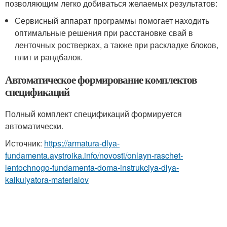
позволяющим легко добиваться желаемых результатов:
Сервисный аппарат программы помогает находить
оптимальные решения при расстановке свай в
ленточных ростверках, а также при раскладке блоков,
плит и рандбалок.
Автоматическое формирование комплектов
спецификаций
Полный комплект спецификаций формируется
автоматически.
Источник:
https://armatura-dlya-
fundamenta.aystroika.info/novosti/onlayn-raschet-
lentochnogo-fundamenta-doma-instrukciya-dlya-
kalkulyatora-materialov