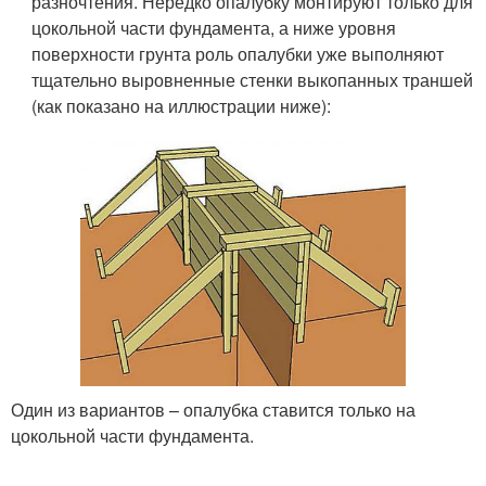
разночтения. Нередко опалубку монтируют только для
цокольной части фундамента, а ниже уровня
поверхности грунта роль опалубки уже выполняют
тщательно выровненные стенки выкопанных траншей
(как показано на иллюстрации ниже):
Один из вариантов – опалубка ставится только на
цокольной части фундамента.