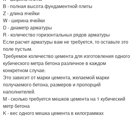
B - полная высота фундаментной плиты
Z - длина ячейки
W - ширина ячейки
D - диаметр арматуры
R - количество горизонтальных рядов арматуры
Если расчет арматуры вам не требуется, то оставьте это
поле пустым.
Требуемое количество цемента для изготовления одного
кубического метра бетона различное в каждом
конкретном случае.
Это зависит от марки цемента, желаемой марки
получаемого бетона, размеров и пропорций
наполнителей.
M - сколько требуется мешков цемента на 1 кубический
метр бетона
K - вес одного мешка цемента в килограммах