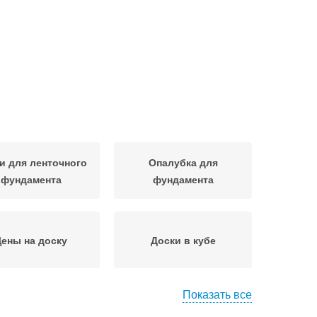
и для ленточного
Опалубка для
фундамента
фундамента
ены на доску
Доски в кубе
Показать все
убки для колонн
Одноразовая опалубка