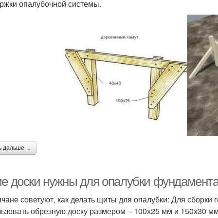
ржки опалубочной системы.
ь дальше →
ие доски нужны для опалубки фундамента.
чане советуют, как делать щиты для опалубки: Для сборки
ьзовать обрезную доску размером – 100х25 мм и 150х30 мм,