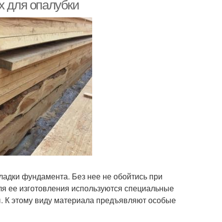
х для опалубки
ладки фундамента. Без нее не обойтись при
Для ее изготовления используются специальные
ы. К этому виду материала предъявляют особые