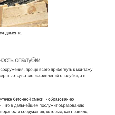
 фундамента
ность опалубки
 сооружения, проще всего прибегнуть к монтажу
рять отсутствие искривлений опалубки, а в
 утечке бетонной смеси, к образованию
н, что в дальнейшем послужит образованию
верхности сооружения, которые, как правило,