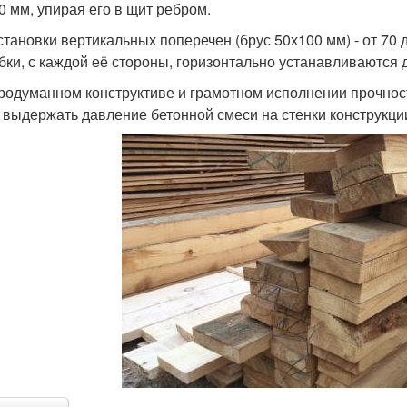
0 мм, упирая его в щит ребром.
становки вертикальных поперечен (брус 50х100 мм) - от 70
бки, с каждой её стороны, горизонтально устанавливаются д
родуманном конструктиве и грамотном исполнении прочнос
 выдержать давление бетонной смеси на стенки конструкци