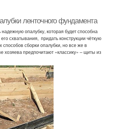
палубки ленточного фундамента
 надежную опалубку, которая будет способна
его схватывания, придать конструкции чёткую
способов сборки опалубки, но все же в
е хозяева предпочитают «классику» – щиты из