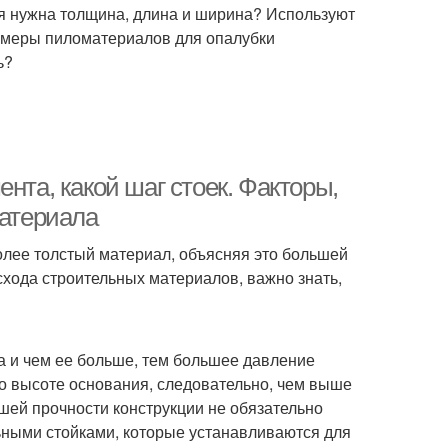
ая нужна толщина, длина и ширина? Используют
азмеры пиломатериалов для опалубки
ь?
нта, какой шаг стоек. Факторы,
атериала
олее толстый материал, объясняя это большей
схода строительных материалов, важно знать,
а и чем ее больше, тем большее давление
о высоте основания, следовательно, чем выше
шей прочности конструкции не обязательно
ьными стойками, которые устанавливаются для