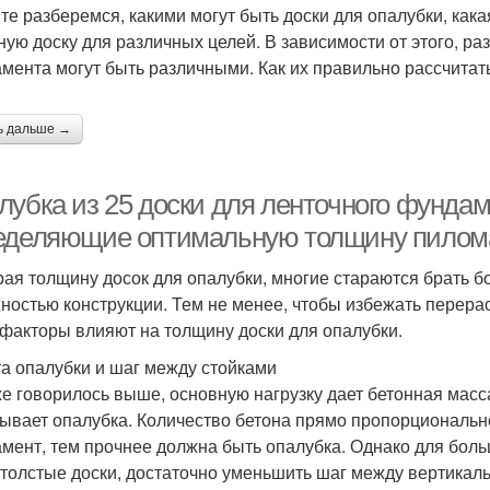
те разберемся, какими могут быть доски для опалубки, как
ную доску для различных целей. В зависимости от этого, р
мента могут быть различными. Как их правильно рассчитат
ь дальше →
убка из 25 доски для ленточного фундаме
еделяющие оптимальную толщину пилом
ая толщину досок для опалубки, многие стараются брать б
ностью конструкции. Тем не менее, чтобы избежать перера
 факторы влияют на толщину доски для опалубки.
а опалубки и шаг между стойками
же говорилось выше, основную нагрузку дает бетонная масс
ывает опалубка. Количество бетона прямо пропорциональн
мент, тем прочнее должна быть опалубка. Однако для боль
 толстые доски, достаточно уменьшить шаг между вертикал