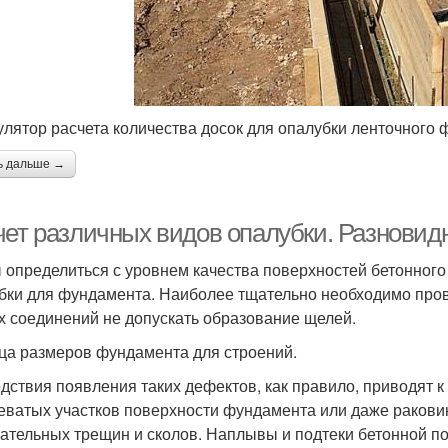
улятор расчета количества досок для опалубки ленточного
ь дальше →
чет различных видов опалубки. Разновид
 определиться с уровнем качества поверхностей бетонного
бки для фундамента. Наиболее тщательно необходимо прове
х соединений не допускать образование щелей.
ца размеров фундамента для строений.
дствия появления таких дефектов, как правило, приводят к
еватых участков поверхности фундамента или даже ракови
ательных трещин и сколов. Наплывы и подтеки бетонной по