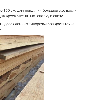
 до 100 см. Для придания большей жёсткости
ва бруса 50х100 мм, сверху и снизу.
ть досок данных типоразмеров достаточна,
и.