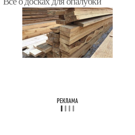
Все о досках для опалубки
Цены на доску