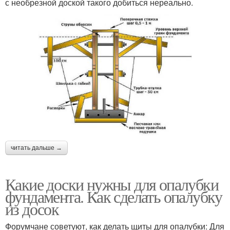
с необрезной доской такого добиться нереально.
читать дальше →
Какие доски нужны для опалубки
фундамента. Как сделать опалубку
из досок
Форумчане советуют, как делать щиты для опалубки: Для