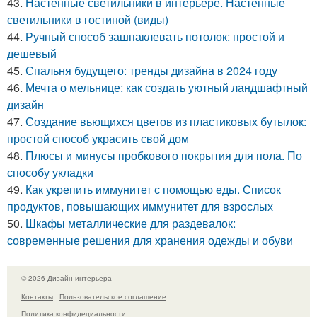
43.
Настенные светильники в интерьере. Настенные
светильники в гостиной (виды)
44.
Ручный способ зашпаклевать потолок: простой и
дешевый
45.
Спальня будущего: тренды дизайна в 2024 году
46.
Мечта о мельнице: как создать уютный ландшафтный
дизайн
47.
Создание вьющихся цветов из пластиковых бутылок:
простой способ украсить свой дом
48.
Плюсы и минусы пробкового покрытия для пола. По
способу укладки
49.
Как укрепить иммунитет с помощью еды. Список
продуктов, повышающих иммунитет для взрослых
50.
Шкафы металлические для раздевалок:
современные решения для хранения одежды и обуви
© 2026 Дизайн интерьера
Контакты
Пользовательское соглашение
Политика конфидециальности