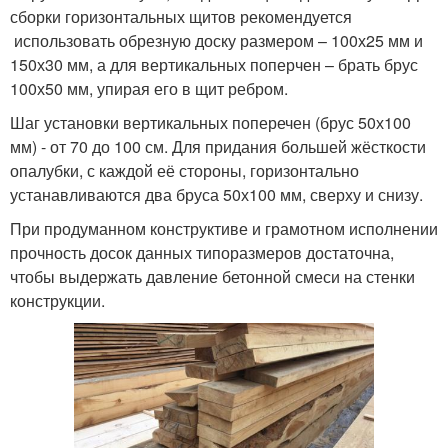
сборки горизонтальных щитов рекомендуется
использовать обрезную доску размером – 100х25 мм и
150х30 мм, а для вертикальных поперчен – брать брус
100х50 мм, упирая его в щит ребром.
Шаг установки вертикальных поперечен (брус 50х100
мм) - от 70 до 100 см. Для придания большей жёсткости
опалубки, с каждой её стороны, горизонтально
устанавливаются два бруса 50х100 мм, сверху и снизу.
При продуманном конструктиве и грамотном исполнении
прочность досок данных типоразмеров достаточна,
чтобы выдержать давление бетонной смеси на стенки
конструкции.