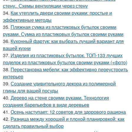
стену.. Схемы вентиляции через стену
34.
Как утеплить двери своими руками: простые и
эффективные методы
35.
Пляжная сумка из пластиковых бутылок своими
руками. Сумка из пластиковых бутылок своими руками
36.
Кухонный фартук: как выбрать лучший вариант для
вашей кухни
37.
Изделия из пластиковых бутылок. ТОП-133 лучших
поделок из пластиковых бутылок своими руками (+фото)
38.
Перестановка мебели: как эффективно переустроить
интерьер
39.
Создание удивительного декора из полимерной
глины для вашей посуды
40.
Дерево на стене своими руками. Технология
создания барельефов в виде деревьев
41.
Осень наступает: 12 советов для здорового рациона
42.
Разница между хорошей и плохой планировкой: как
сделать правильный выбор