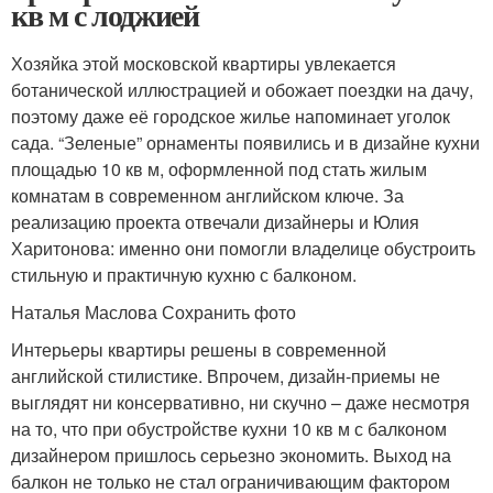
кв м с лоджией
Хозяйка этой московской квартиры увлекается
ботанической иллюстрацией и обожает поездки на дачу,
поэтому даже её городское жилье напоминает уголок
сада. “Зеленые” орнаменты появились и в дизайне кухни
площадью 10 кв м, оформленной под стать жилым
комнатам в современном английском ключе. За
реализацию проекта отвечали дизайнеры и Юлия
Харитонова: именно они помогли владелице обустроить
стильную и практичную кухню с балконом.
Наталья Маслова Сохранить фото
Интерьеры квартиры решены в современной
английской стилистике. Впрочем, дизайн-приемы не
выглядят ни консервативно, ни скучно – даже несмотря
на то, что при обустройстве кухни 10 кв м с балконом
дизайнером пришлось серьезно экономить. Выход на
балкон не только не стал ограничивающим фактором