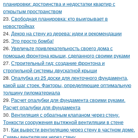
планировки: достоинства и недостатки квартир с
открытым пространством
23.
Свободная планировка: кто выигрывает в
новостройках
24.
Декор на стену из дерева: идеи и рекомендации
25.
Это просто бомба!
26.
Увеличьте привлекательность своего дома с
помощью фронтона крыши, сделанного своими руками
27.
Строительный гид: создание фронтона и
стропильной системы двускатной крыши
28.
Опалубка из 25 доски для ленточного фундамента,
какой шаг стоек. Факторы, определяющие оптимальную
толщину пиломатериала
29.
Расчет опалубки для фундамента своими руками.
Расчет опалубки для фундамента
30.
Вентиляция с обратным клапаном через стену.
Тонкости сооружения вытяжной вентиляции в стене
31.
Как вывести вентиляцию через стену в частном доме.
Схемы вентиляции через стену