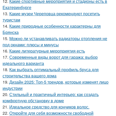
12.
Какие спортивные мероприятия и стадионы есть в
Екатеринбурге
13.
Какие музеи Череповца рекомендуют посетить
туристам
14.
Какие природные особенности характерны для
Брянска
15.
Можно ли устанавливать радиаторы отопления не
под окнами: плюсы и минусы
16.
Какие литературные мероприятия есть
17.
Современные виды ворот для гаража: выбор
идеального варианта
18.
Как выбрать оптимальный профиль бруса для
строительства вашего дома
19.
Дизайн 2025: Топ-5 трендов, которые изменят лицо
индустрии
20.
Стильный и практичный интерьер: как создать
комфортную обстановку в доме
21.
Идеальное средство для кончиков волос.
22.
Откройте для себя возможности свободной