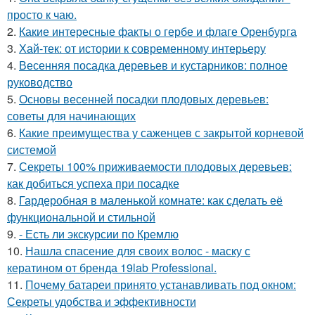
просто к чаю.
2.
Какие интересные факты о гербе и флаге Оренбурга
3.
Хай-тек: от истории к современному интерьеру
4.
Весенняя посадка деревьев и кустарников: полное
руководство
5.
Основы весенней посадки плодовых деревьев:
советы для начинающих
6.
Какие преимущества у саженцев с закрытой корневой
системой
7.
Секреты 100% приживаемости плодовых деревьев:
как добиться успеха при посадке
8.
Гардеробная в маленькой комнате: как сделать её
функциональной и стильной
9.
- Есть ли экскурсии по Кремлю
10.
Нашла спасение для своих волос - маску с
кератином от бренда 19lab Professional.
11.
Почему батареи принято устанавливать под окном:
Секреты удобства и эффективности