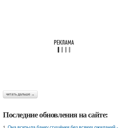
читать дальше →
Последние обновления на сайте:
1.
Она вскрыла банку сгущёнки без всяких ожиданий -