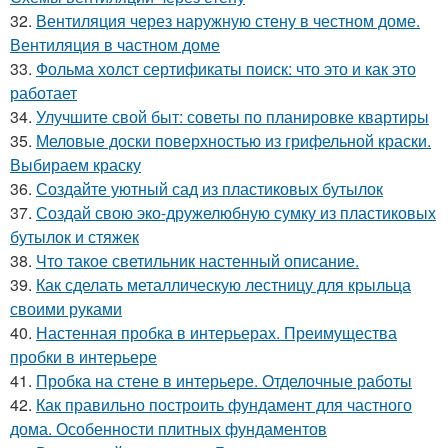
32.
Вентиляция через наружную стену в честном доме.
Вентиляция в частном доме
33.
Фольма холст сертификаты поиск: что это и как это
работает
34.
Улучшите свой быт: советы по планировке квартиры
35.
Меловые доски поверхностью из грифельной краски.
Выбираем краску
36.
Создайте уютный сад из пластиковых бутылок
37.
Создай свою эко-дружелюбную сумку из пластиковых
бутылок и стяжек
38.
Что такое светильник настенный описание.
39.
Как сделать металлическую лестницу для крыльца
своими руками
40.
Настенная пробка в интерьерах. Преимущества
пробки в интерьере
41.
Пробка на стене в интерьере. Отделочные работы
42.
Как правильно построить фундамент для частного
дома. Особенности плитных фундаментов