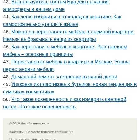
43.
Воспользуйтесь светом Бра для создания
атмосферы в вашем доме
44.
Как легко избавиться от холода в квартире. Как
самостоятельно утеплить жилье
45.
Можно ли переставлять мебель в съемной квартире.
Нельзя выбрасывать вещи из квартиры
46.
Как переставить мебель в квартире. Расставляем
мебель – основные принципы
47.
Перестановка мебели в квартире в Москве. Этапы
перестановки мебели
48.
Домашний ремонт: утепление входной двери
49.
Упаковка из пластиковых бутылок: новая тенденция в
сумочках-косметичках
50.
Что такое освещенность и как измерить световой
поток. Что такое освещенность
© 2026 Дизайн интерьера
Контакты
Пользовательское соглашение
Политика конфидециальности